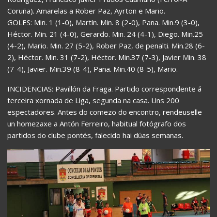
Coruña). Amarelas a Rober Paz, Ayrton e Mario.
GOLES: Min. 1 (1-0), Martín. Min. 8 (2-0), Pana. Min.9 (3-0),
Héctor. Min. 21 (4-0), Gerardo. Min. 24 (4-1), Diego. Min.25
(4-2), Mario. Min. 27 (5-2), Rober Paz, de penalti. Min.28 (6-
2), Héctor. Min. 31 (7-2), Héctor. Min.37 (7-3), Javier Min. 38
(7-4), Javier. Min.39 (8-4), Pana. Min.40 (8-5), Mario.
INCIDENCIAS: Pavillón da Fraga. Partido correspondente á
terceira xornada de Liga, segunda na casa. Uns 200
espectadores. Antes do comezo do encontro, rendeuselle
un homezaxe a Antón Ferreiro, habitual fotógrafo dos
partidos do clube pontés, falecido hai dúas semanas.