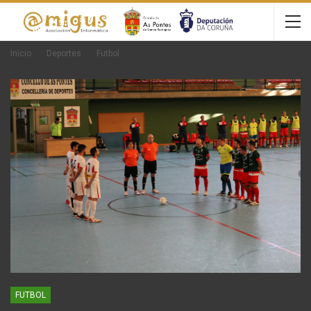
Inicio
Deportes
Futbol
FUTBOL