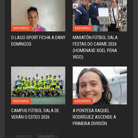
DEPORTES
DEPORTES
O LAGO SPORT FICHA A DANY
MARATÓN FÚTBOL SALA
DOMINGOS
FESTAS DO CARME 2026
(HOMENAXE XOEL PENA
VIGO).
DEPORTES
DEPORTES
CAMPUS FÚTBOL SALA DE
A PONTESA RAQUEL
VERÁN O ESTEO 2026
RODRÍGUEZ ASCENDE A
PRIMEIRA DIVISIÓN
ANTERIOR
SEGUINTE