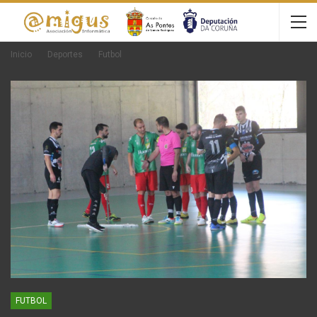
Inicio
Deportes
Futbol
FUTBOL