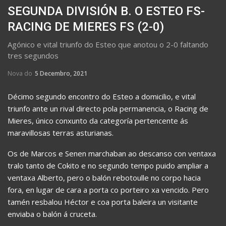
SEGUNDA DIVISIÓN B. O ESTEO FS-
RACING DE MIERES FS (2-0)
Agónico e vital triunfo do Esteo que anotou o 2-0 faltando
tres segundos
Nova do
5 Decembro, 2021
Décimo segundo encontro do Esteo a domicilio, e vital
triunfo ante un rival directo pola permanencia, o Racing de
Mieres, único conxunto da categoría pertencente ás
maravillosas terras asturianas.
Os de Marcos e Senen marchaban ao descanso con ventaxa
tralo tanto de Cokito e no segundo tempo puido ampliar a
ventaxa Alberto, pero o balón rebotoulle no corpo hacia
fora, en lugar de cara a porta co porteiro xa vencido. Pero
tamén resbalou Héctor e coa porta baleira un visitante
enviaba o balón á cruceta.