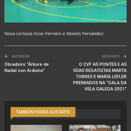
Nova cortesía Xose Ferreiro e Moisés Fernández
ANTERIOR
SEGUINTE
Obradoiro “Árbore de
O CVF AS PONTES E AS
Nadal con Arduino”
SÚAS REGATISTAS MARTA
TORRES E MARÍA LEFLER
PREMIADOS NA “GALA DA
VELA GALEGA 2021”
TAMBIÉN PODRÍA GUSTARTE