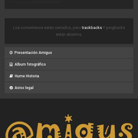
Los comentarios están cerrados, pero
trackbacks
Y pingbacks
están abiertos.
Presentación Amigus
Album fotográfico
Hume Historia
Aviso legal