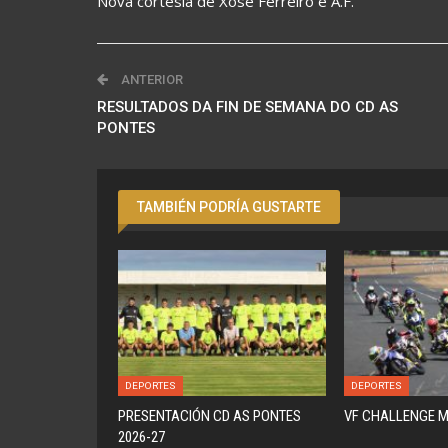
Nova cortesía de Xose Ferreiro e A.F.
ANTERIOR
RESULTADOS DA FIN DE SEMANA DO CD AS
PONTES
TAMBIÉN PODRÍA GUSTARTE
DEPORTES
DEPORTES
PRESENTACIÓN CD AS PONTES
VF CHALLENGE 
2026-27