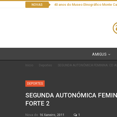
40 anos do Museo Etnográfico Monte C
NOVAS
AMIGUS
Inicio
Deportes
SEGUNDA AUTONÓMICA FEMININA: CD A
DEPORTES
SEGUNDA AUTONÓMICA FEMINI
FORTE 2
Nova do
16 Xaneiro, 2011
1