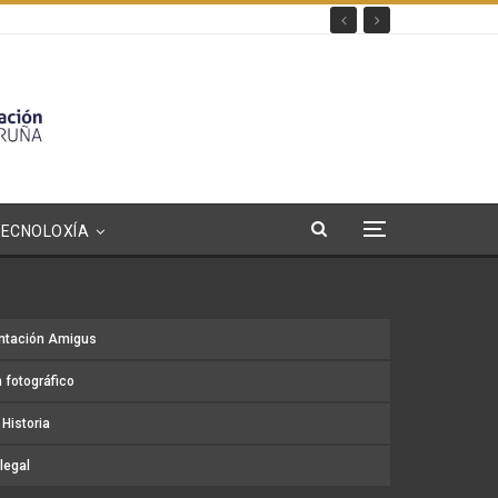
TECNOLOXÍA
ntación Amigus
 fotográfico
Historia
legal