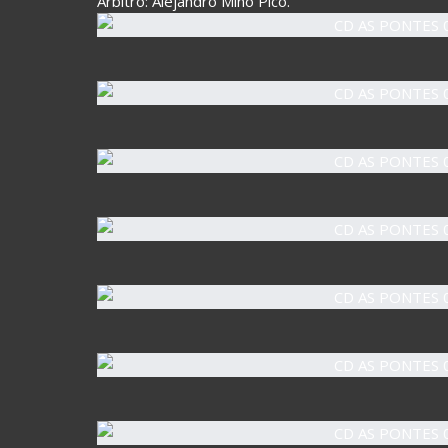
Árbitro: Alejandro Miño Pico.