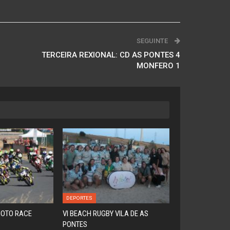
SEGUINTE
TERCEIRA REXIONAL: CD AS PONTES 4
MONFERO 1
DEPORTES
MOTO RACE
VI BEACH RUGBY VILA DE AS
PONTES