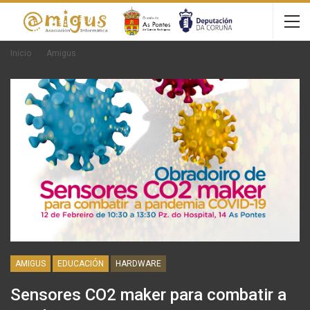
Inicio
Amigus
AMIGUS
EDUCACIÓN
HARDWARE
Sensores CO2 maker para combatir a