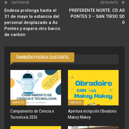
ANTERIOR
SEGUINTE
Endesa prolonga hasta el
PREFERENTE NORTE. CD AS
31 de mayo la estancia del
PONTES 3 – SAN TIRSO SD
personal desplazado a As
0
Pontes y espera otro barco
de carbón
TAMBIÉN PODRÍA GUSTARTE
AMIGUS
AMIGUS
Campamento de Ciencia e
Apertura incripción Obradoiro
Tecnoloxía 2026
Makey Makey