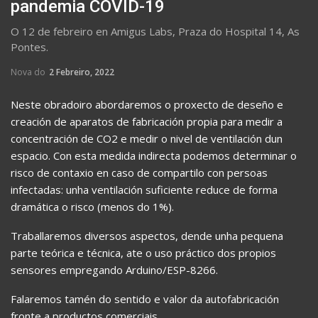
pandemia COVID-19
O 12 de febreiro en Amigus Labs, Praza do Hospital 14, As
Pontes.
Nova do
2 Febreiro, 2022
Neste obradoiro abordaremos o proxecto de deseño e
creación de aparatos de fabricación propia para medir a
concentración de CO2 e medir o nivel de ventilación dun
espacio. Con esta medida indirecta podemos determinar o
risco de contaxio en caso de compartilo con persoas
infectadas: unha ventilación suficiente reduce de forma
dramática o risco (menos do 1%).
Traballaremos diversos aspectos, dende unha pequena
parte teórica e técnica, ate o uso práctico dos propios
sensores empregando Arduino/ESP-8266.
Falaremos tamén do sentido e valor da autofabricación
fronte a productos comerciais.