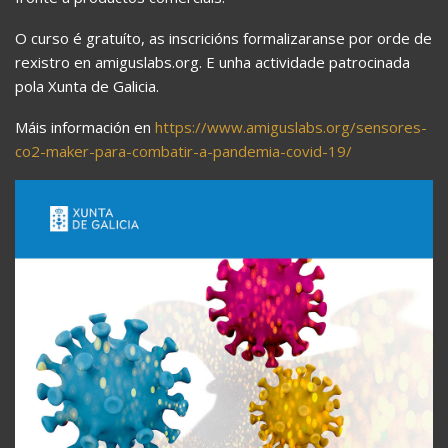
O curso é gratuíto, as inscricións formalizaranse por orde de
rexistro en amiguslabs.org. E unha actividade patrocinada
pola Xunta de Galicia.
Máis información en
https://www.amiguslabs.org/sensores-
co2-maker-para-combatir-a-pandemia-covid-19/