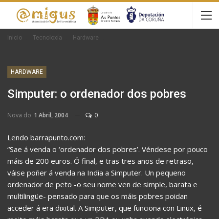
Inicio
Tecnoloxía
Hardware
HARDWARE
Simputer: o ordenador dos pobres
Nova do
1 Abril, 2004
0
Lendo barrapunto.com:
“Sae á venda o ‘ordenador dos pobres’. Véndese por pouco
máis de 200 euros. Ó final, e tras tres anos de retraso,
váise poñer á venda na India a Simputer. Un pequeno
ordenador de peto -o seu nome ven de simple, barata e
multilingüe- pensado para que os máis pobres poidan
acceder á era dixital. A Simputer, que funciona con Linux, é