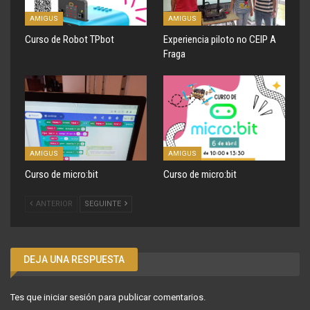
AMIGUS
AMIGUS
Curso de Robot TPbot
Experiencia piloto no CEIP A
Fraga
AMIGUS
AMIGUS
Curso de micro:bit
Curso de micro:bit
ANTERIOR
SEGUINTE
DEJA UNA RESPUESTA
Tes que
iniciar sesión
para publicar comentarios.