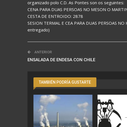
organizado polo C.D. As Pontes son os seguintes:
CENA PARA DUAS PERSOAS NO MESON O MARTINEZ
CESTA DE ENTROIDO: 2878
SESION TERMAL E CEA PARA DUAS PERSOAS NO H
entregado)
ANTERIOR
ENSALADA DE ENDESA CON CHILE
TAMBIÉN PODRÍA GUSTARTE