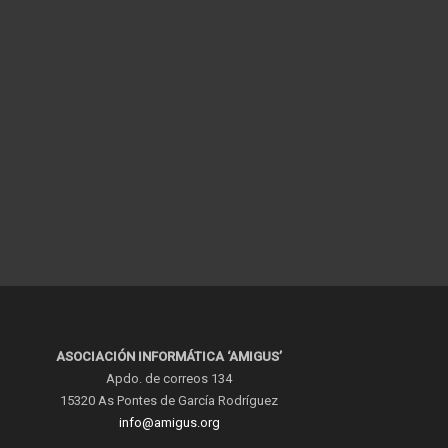
ASOCIACIÓN INFORMÁTICA ‘AMIGUS’
Apdo. de correos 134
15320 As Pontes de García Rodríguez
info@amigus.org