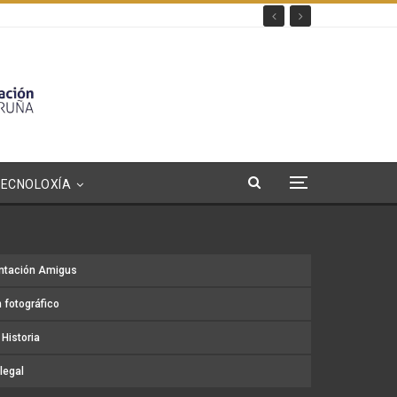
TECNOLOXÍA
ntación Amigus
 fotográfico
Historia
legal