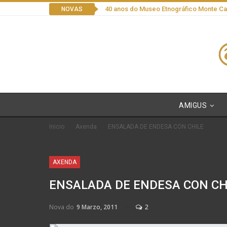
40 anos do Museo Etnográfico Monte C
NOVAS
AMIGUS
Inicio
Axenda
ENSALADA DE ENDESA CON CHILE
AXENDA
ENSALADA DE ENDESA CON CH
Nova do
9 Marzo, 2011
2