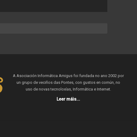
A Asociación Informática Amigus foi fundada no ano 2002 por
un grupo de veciños das Pontes, con gustos en común, no
uso de novas tecnoloxías, Informática e Internet.
Leer máis...