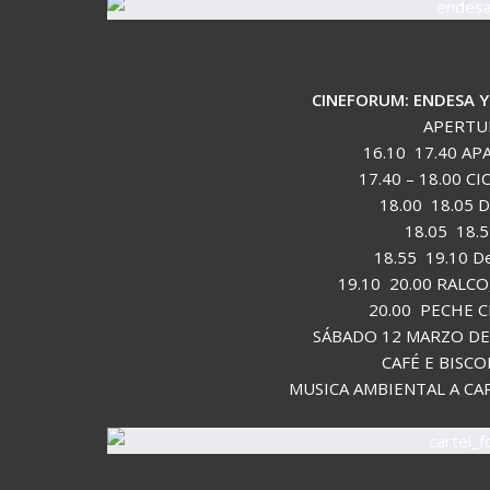
CINEFORUM: ENDESA Y
APERTUR
16.10  17.40 A
17.40 – 18.00 C
18.00  18.05 
18.05  18.
18.55  19.10 D
19.10  20.00 RALC
20.00  PECHE 
SÁBADO 12 MARZO DE 
CAFÉ E BISCO
MUSICA AMBIENTAL A CA