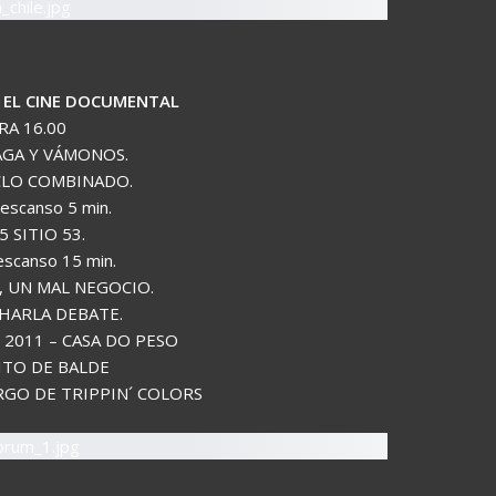
 EL CINE DOCUMENTAL
A 16.00
PAGA Y VÁMONOS.
ICLO COMBINADO.
Descanso 5 min.
55 SITIO 53.
escanso 15 min.
O, UN MAL NEGOCIO.
CHARLA DEBATE.
2011 – CASA DO PESO
ITO DE BALDE
RGO DE TRIPPIN´ COLORS