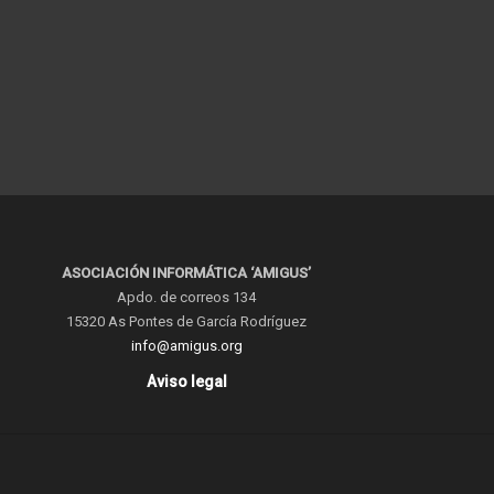
ASOCIACIÓN INFORMÁTICA ‘AMIGUS’
Apdo. de correos 134
15320 As Pontes de García Rodríguez
info@amigus.org
Aviso legal