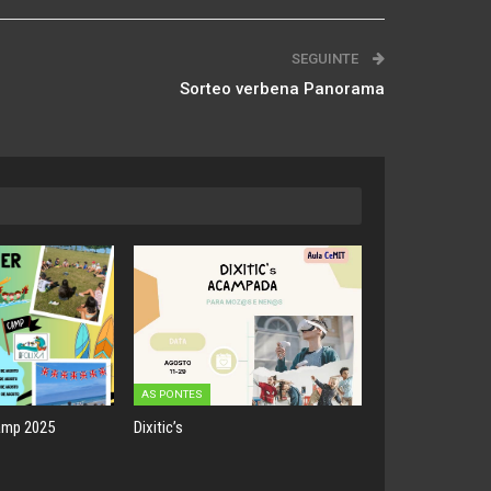
SEGUINTE
Sorteo verbena Panorama
AS PONTES
amp 2025
Dixitic’s