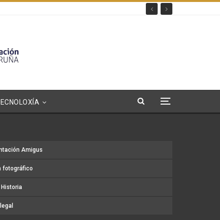
TECNOLOXÍA
ntación Amigus
 fotográfico
Historia
legal