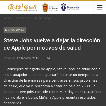
Inicio
Tecnoloxía
Mundo Apple
MUNDO APPLE
Steve Jobs vuelve a dejar la dirección
de Apple por motivos de salud
Nova do
17 Xaneiro, 2011
0
El consejero delegado de Apple, Steve Jobs, ha anunciado a
sus trabajadores que se apartará durante un tiempo de la
dirección de la empresa para centrarse en sus problemas
de salud, que ya le obligaron a estar de baja en 2009. La
baja de Steve Jobs coincide con el MLK day en EEUU, así que
hoy, no abre la bolsa. Mañana Apple presenta resultados
financieros.