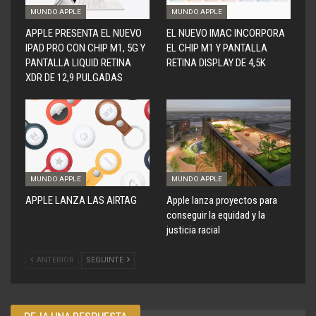
MUNDO APPLE
MUNDO APPLE
APPLE PRESENTA EL NUEVO
EL NUEVO IMAC INCORPORA
IPAD PRO CON CHIP M1, 5G Y
EL CHIP M1 Y PANTALLA
PANTALLA LIQUID RETINA
RETINA DISPLAY DE 4,5K
XDR DE 12,9 PULGADAS
MUNDO APPLE
MUNDO APPLE
APPLE LANZA LAS AIRTAG
Apple lanza proyectos para
conseguir la equidad y la
justicia racial
ANTERIOR
SEGUINTE