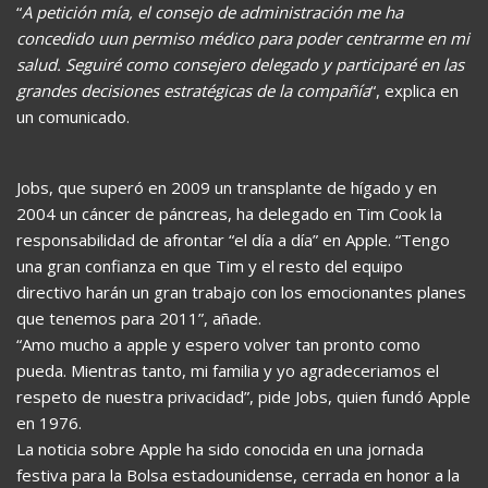
“
A petición mía, el consejo de administración me ha
concedido uun permiso médico para poder centrarme en mi
salud. Seguiré como consejero delegado y participaré en las
grandes decisiones estratégicas de la compañía
“, explica en
un comunicado.
Jobs, que superó en 2009 un transplante de hígado y en
2004 un cáncer de páncreas, ha delegado en Tim Cook la
responsabilidad de afrontar “el día a día” en Apple. “Tengo
una gran confianza en que Tim y el resto del equipo
directivo harán un gran trabajo con los emocionantes planes
que tenemos para 2011”, añade.
“Amo mucho a apple y espero volver tan pronto como
pueda. Mientras tanto, mi familia y yo agradeceriamos el
respeto de nuestra privacidad”, pide Jobs, quien fundó Apple
en 1976.
La noticia sobre Apple ha sido conocida en una jornada
festiva para la Bolsa estadounidense, cerrada en honor a la