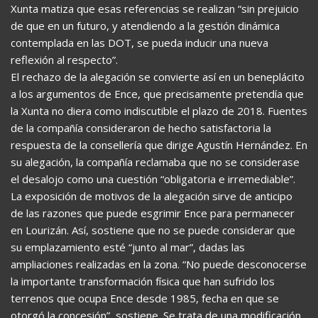
Xunta matiza que esas referencias se realizan “sin prejuicio
de que en un futuro, y atendiendo a la gestión dinámica
contemplada en las DOT, se pueda inducir una nueva
reflexión al respecto”.
El rechazo de la alegación se convierte así en un beneplácito
a los argumentos de Ence, que precisamente pretendía que
la Xunta no diera como indiscutible el plazo de 2018. Fuentes
de la compañía consideraron de hecho satisfactoria la
respuesta de la consellería que dirige Agustín Hernández. En
su alegación, la compañía reclamaba que no se considerase
el desalojo como una cuestión “obligatoria e irremediable”.
La exposición de motivos de la alegación sirve de anticipo
de las razones que puede esgrimir Ence para permanecer
en Lourizán. Así, sostiene que no se puede considerar que
su emplazamiento esté “junto al mar”, dadas las
ampliaciones realizadas en la zona. “No puede desconocerse
la importante transformación física que han sufrido los
terrenos que ocupa Ence desde 1985, fecha en que se
otorgó la concesión”, sostiene. Se trata de una modificación,