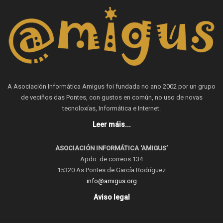
A Asociación Informática Amigus foi fundada no ano 2002 por un grupo
de veciños das Pontes, con gustos en común, no uso de novas
tecnoloxías, Informática e Internet.
Leer máis...
ASOCIACIÓN INFORMÁTICA ‘AMIGUS’
Apdo. de correos 134
15320 As Pontes de García Rodríguez
info@amigus.org
Aviso legal