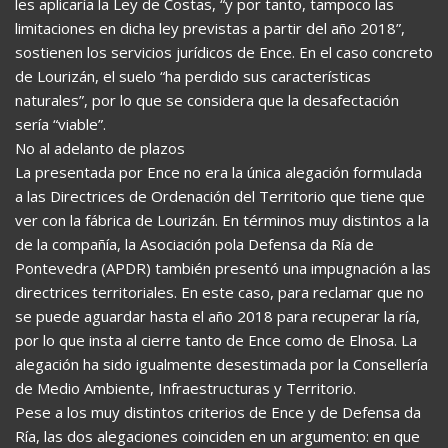
les aplicaría la Ley de Costas, “y por tanto, tampoco las
limitaciones en dicha ley previstas a partir del año 2018”,
sostienen los servicios jurídicos de Ence. En el caso concreto
de Lourizán, el suelo “ha perdido sus características
naturales”, por lo que se considera que la desafectación
sería “viable”.
No al adelanto de plazos
La presentada por Ence no era la única alegación formulada
a las Directrices de Ordenación del Territorio que tiene que
ver con la fábrica de Lourizán. En términos muy distintos a la
de la compañía, la Asociación pola Defensa da Ría de
Pontevedra (APDR) también presentó una impugnación a las
directrices territoriales. En este caso, para reclamar que no
se puede aguardar hasta el año 2018 para recuperar la ría,
por lo que insta al cierre tanto de Ence como de Elnosa. La
alegación ha sido igualmente desestimada por la Consellería
de Medio Ambiente, Infraestructuras y Territorio.
Pese a los muy distintos criterios de Ence y de Defensa da
Ría, las dos alegaciones coinciden en un argumento: en que