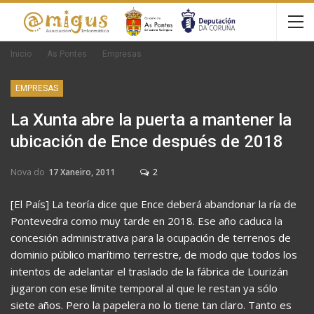
Inicio
As Pontes
Empresas
EMPRESAS
La Xunta abre la puerta a mantener la
ubicación de Ence después de 2018
Nova do
17 Xaneiro, 2011
2
[El País] La teoría dice que Ence deberá abandonar la ría de
Pontevedra como muy tarde en 2018. Ese año caduca la
concesión administrativa para la ocupación de terrenos de
dominio público marítimo terrestre, de modo que todos los
intentos de adelantar el traslado de la fábrica de Lourizán
jugaron con ese límite temporal al que le restan ya sólo
siete años. Pero la papelera no lo tiene tan claro. Tanto es