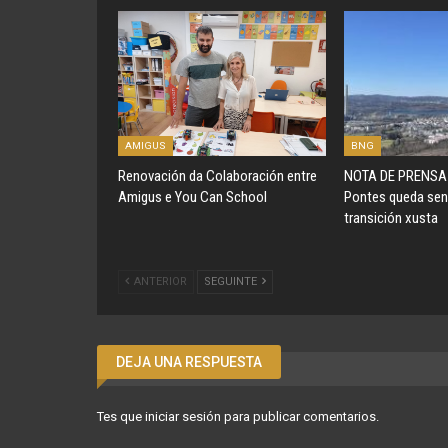
AMIGUS
BNG
Renovación da Colaboración entre
NOTA DE PRENSA 
Amigus e You Can School
Pontes queda sen
transición xusta
ANTERIOR
SEGUINTE
DEJA UNA RESPUESTA
Tes que
iniciar sesión
para publicar comentarios.