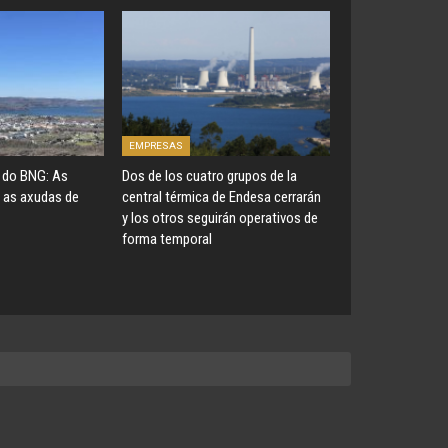
EMPRESAS
do BNG: As
Dos de los cuatro grupos de la
 as axudas de
central térmica de Endesa cerrarán
y los otros seguirán operativos de
forma temporal