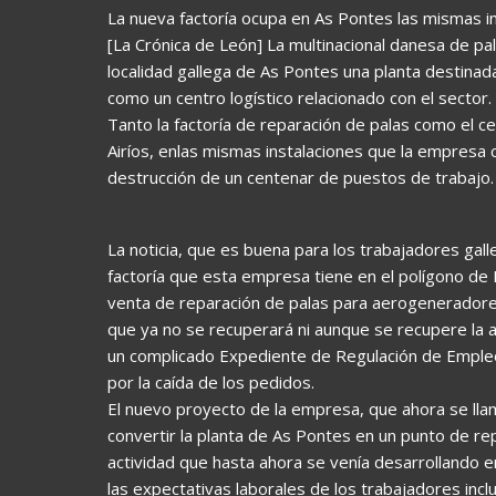
La nueva factoría ocupa en As Pontes las mismas i
[La Crónica de León] La multinacional danesa de pa
localidad gallega de As Pontes una planta destinada
como un centro logístico relacionado con el sector.
Tanto la factoría de reparación de palas como el ce
Airíos, enlas mismas instalaciones que la empresa
destrucción de un centenar de puestos de trabajo.
La noticia, que es buena para los trabajadores gall
factoría que esta empresa tiene en el polígono de 
venta de reparación de palas para aerogeneradore
que ya no se recuperará ni aunque se recupere la 
un complicado Expediente de Regulación de Empleo,
por la caída de los pedidos.
El nuevo proyecto de la empresa, que ahora se ll
convertir la planta de As Pontes en un punto de re
actividad que hasta ahora se venía desarrollando 
las expectativas laborales de los trabajadores incl