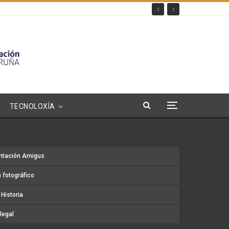
TECNOLOXÍA
ntación Amigus
 fotográfico
Historia
legal