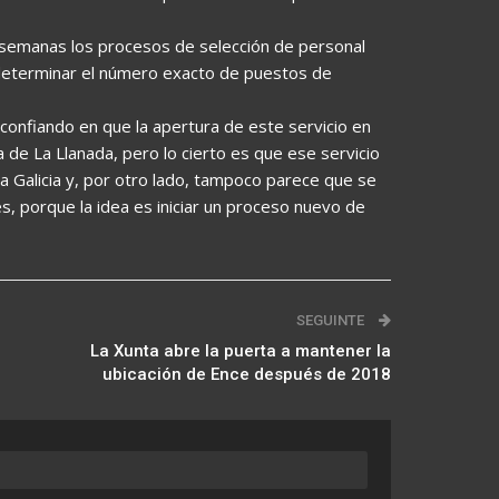
e semanas los procesos de selección de personal
 determinar el número exacto de puestos de
 confiando en que la apertura de este servicio en
a de La Llanada, pero lo cierto es que ese servicio
 a Galicia y, por otro lado, tampoco parece que se
es, porque la idea es iniciar un proceso nuevo de
SEGUINTE
La Xunta abre la puerta a mantener la
ubicación de Ence después de 2018