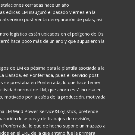
nstalaciones cerradas hace un año
las eólicas LM inauguró el pasado viernes en la
 al servicio post venta dereparación de palas, así
ntro logístico están ubicados en el polígono de Os
 cerró hace poco más de un año y que supusieron la
egos de LM es pésima para la plantilla asociada a la
La Llanada, en Ponferrada, pues el servicio post
s se prestaba en Ponferrada, lo que hace temer
actividad normal de LM, que ahora está incursa en
 motivado por la caída de la producción, motivada
ama LM Wind Power Service&Logistics, pretende
paración de aspas y de trabajos de revisión,
en Ponferrada, lo que de hecho supone un mazazo a
uidos en el ERE de la que antaño fue la primera