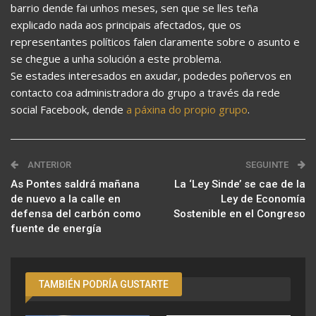
barrio dende fai unhos meses, sen que se lles teña
explicado nada aos principais afectados, que os
representantes políticos falen claramente sobre o asunto e
se chegue a unha solución a este problema.
Se estades interesados en axudar, podedes poñervos en
contacto coa administradora do grupo a través da rede
social Facebook, dende
a páxina do propio grupo
.
ANTERIOR
SEGUINTE
As Pontes saldrá mañana
La ‘Ley Sinde’ se cae de la
de nuevo a la calle en
Ley de Economía
defensa del carbón como
Sostenible en el Congreso
fuente de energía
TAMBIÉN PODRÍA GUSTARTE