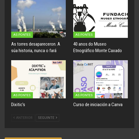
AS PONTES
AS PONTES
As torres desapareceron. A
40 anos do Museo
súa historia, nunca o fará
Etnográfico Monte Caxado
AS PONTES
AS PONTES
Dixitic’s
Curso de iniciación a Canva
ANTERIOR
SEGUINTE