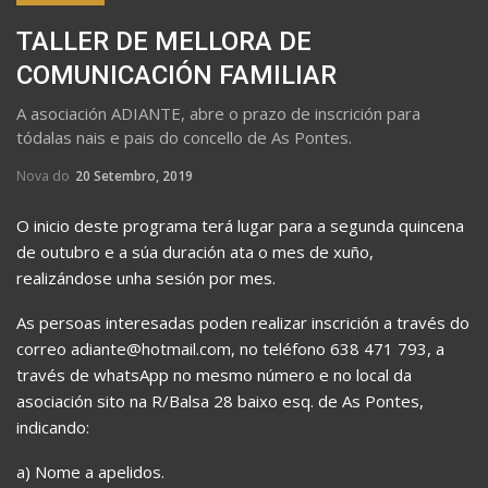
TALLER DE MELLORA DE
COMUNICACIÓN FAMILIAR
A asociación ADIANTE, abre o prazo de inscrición para
tódalas nais e pais do concello de As Pontes.
Nova do
20 Setembro, 2019
O inicio deste programa terá lugar para a segunda quincena
de outubro e a súa duración ata o mes de xuño,
realizándose unha sesión por mes.
As persoas interesadas poden realizar inscrición a través do
correo adiante@hotmail.com, no teléfono 638 471 793, a
través de whatsApp no mesmo número e no local da
asociación sito na R/Balsa 28 baixo esq. de As Pontes,
indicando:
a) Nome a apelidos.