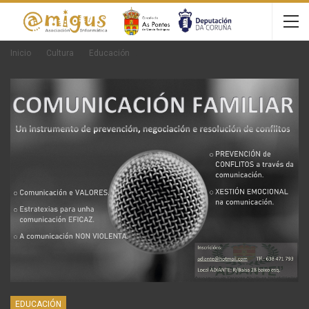
Inicio
Cultura
Educación
EDUCACIÓN