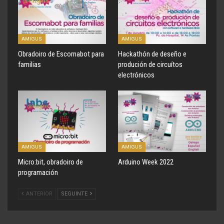
AMIGUS
AMIGUS
Obradoiro de Escornabot para
Hackathón de deseño e
familias
produción de circuítos
electrónicos
AMIGUS
AMIGUS
Micro:bit, obradoiro de
Arduino Week 2022
programación
ANTERIOR
SEGUINTE