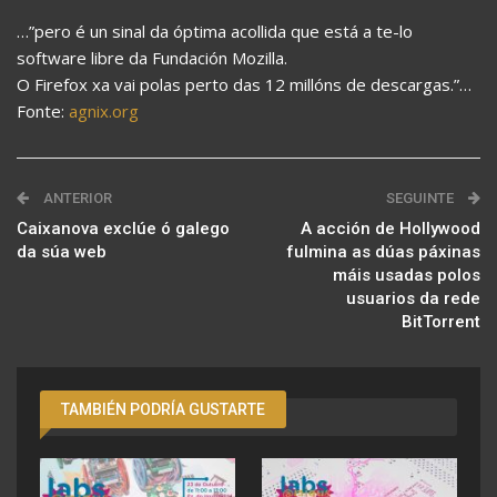
…”pero é un sinal da óptima acollida que está a te-lo
software libre da Fundación Mozilla.
O Firefox xa vai polas perto das 12 millóns de descargas.”…
Fonte:
agnix.org
ANTERIOR
SEGUINTE
Caixanova exclúe ó galego
A acción de Hollywood
da súa web
fulmina as dúas páxinas
máis usadas polos
usuarios da rede
BitTorrent
TAMBIÉN PODRÍA GUSTARTE