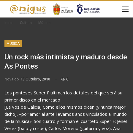
Inicio
Cultura
Música
MÚSICA
Un rock más intimista y maduro desde
As Pontes
Nova do
13 Outubro, 2010
6
Los ponteses Super F ultiman los detalles del que será su
primer disco en el mercado
[La Voz de Galicia] Como ellos mismos dicen (y nunca mejor
dicho), «por amor al arte llevamos años vinculados al mundo
de la música». Son cuatro y forman el cuarteto Super F: Jenel
Vérez (bajo y coros), Carlos Moreno (guitarra y voz), Ana