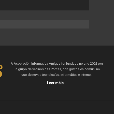
A Asociación Informática Amigus foi fundada no ano 2002 por
un grupo de veciños das Pontes, con gustos en común, no
uso de novas tecnoloxías, Informática e Internet.
Leer máis...