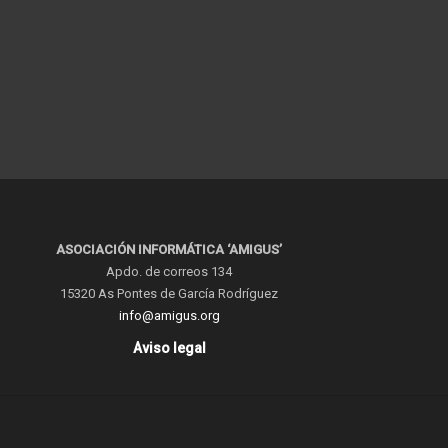
ASOCIACIÓN INFORMÁTICA ‘AMIGUS’
Apdo. de correos 134
15320 As Pontes de García Rodríguez
info@amigus.org
Aviso legal