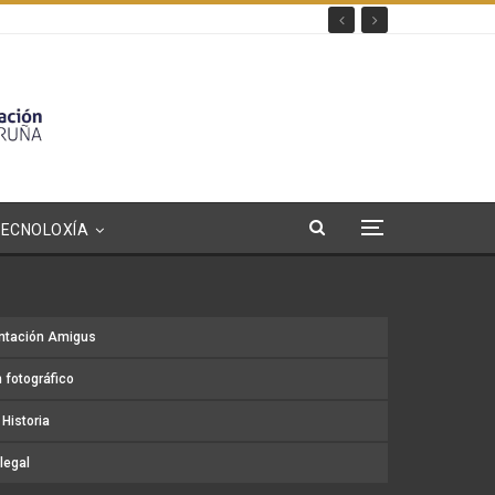
TECNOLOXÍA
ntación Amigus
 fotográfico
Historia
legal