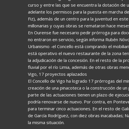
curso y entre las que se encuentra la dotación de
adelante los permisos para la puesta en marcha de 
Fiz), además de un centro para la juventud en este
millonarias y cuyas obras se remataron hace mese
En Ourense fue necesario pedir prórroga para doc
no entraron en servicio, según informa Rubén Nóvoa
Urbanismo -el Concello está comprando el mobiliar
está operativo el nuevo restaurante de la zona ter
la adjudicación de la concesión. En el resto de la 
fluvial por el río Limia, además de otras obras men
Vigo, 17 proyectos aplazados
El Concello de Vigo ha logrado 17 prórrogas del min
creación de una pinacoteca o la construcción de un
parte de las actuaciones tienen un plazo de ejecu
podría renovarse de nuevo. Por contra, en Ponteve
para terminar cinco actuaciones. En el resto de Gal
de García Rodríguez, con diez obras inacabadas; Na
la misma situación.