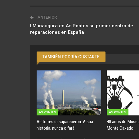
ANTERIOR
LM inaugura en As Pontes su primer centro de
reparaciones en España
TAMBIÉN PODRÍA GUSTARTE
AS PONTES
AS PONTES
As torres desapareceron. A súa
40 anos do Museo
historia, nunca o fará
Monte Caxado