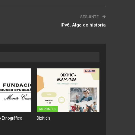
SEGUINTE
IPv6, Algo de historia
AS PONTES
 Etnográfico
Dixitic’s