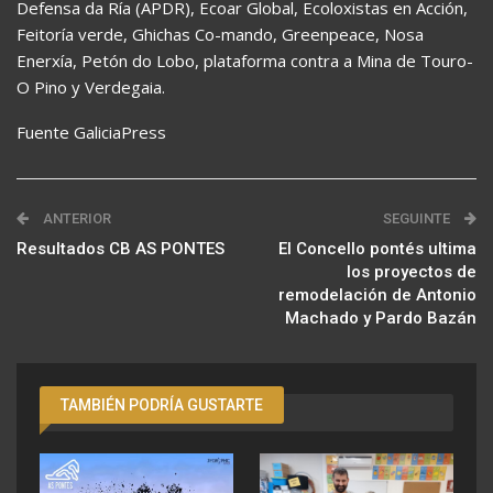
Defensa da Ría (APDR), Ecoar Global, Ecoloxistas en Acción,
Feitoría verde, Ghichas Co-mando, Greenpeace, Nosa
Enerxía, Petón do Lobo, plataforma contra a Mina de Touro-
O Pino y Verdegaia.
Fuente GaliciaPress
ANTERIOR
SEGUINTE
Resultados CB AS PONTES
El Concello pontés ultima
los proyectos de
remodelación de Antonio
Machado y Pardo Bazán
TAMBIÉN PODRÍA GUSTARTE