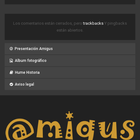
Los comentarios están cerrados, pero
trackbacks
Y pingbacks
están abiertos.
Presentación Amigus
Album fotográfico
Hume Historia
Aviso legal