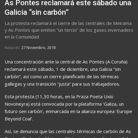
As Pontes reclamará este sábado una
Galicia “sin carbón”
La protesta reclamará el cierre de las centrales de Meirama
y As Pontes que emiten “un tercio” de los gases invernadero
en la Comunidad
Nova do
27 Novembro, 2018
Una concentración ante la central de As Pontes (A Coruña)
reclamará este sábado, 1 de diciembre, una Galicia “sin
carbón”, así como un cierre planificado de las térmicas
gallegas y una transición “justa” para sus trabajadores.
Esta protesta (11,30 horas, en la Praza Poeta Uxío
Novoneyra) está convocada por la plataforma ‘Galiza, un
futuro sen carbón’, enmarcada en la alianza europea ‘Europe
Beyond Coal’.
Así, se denuncia que las centrales térmicas de carbón de As