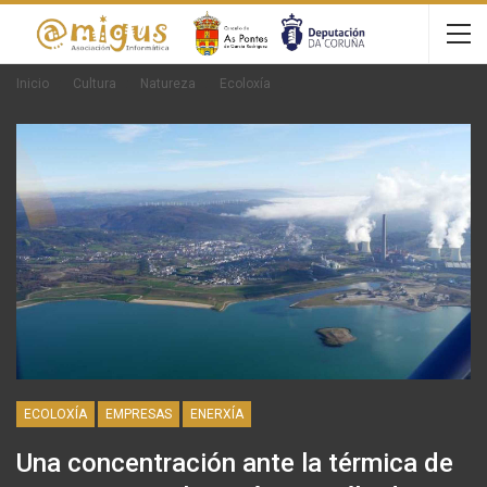
Inicio
Cultura
Natureza
Ecoloxía
ECOLOXÍA
EMPRESAS
ENERXÍA
Una concentración ante la térmica de