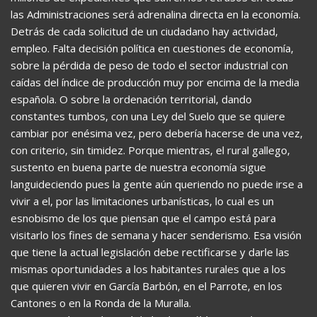
las Administraciones será adrenalina directa en la economía.
Detrás de cada solicitud de un ciudadano hay actividad,
empleo. Falta decisión política en cuestiones de economía,
sobre la pérdida de peso de todo el sector industrial con
caídas del índice de producción muy por encima de la media
española. O sobre la ordenación territorial, dando
constantes tumbos, con una Ley del Suelo que se quiere
cambiar por enésima vez, pero debería hacerse de una vez,
con criterio, sin timidez. Porque mientras, el rural gallego,
sustento en buena parte de nuestra economía sigue
languideciendo pues la gente aún queriendo no puede irse a
vivir a el, por las limitaciones urbanísticas, lo cual es un
esnobismo de los que piensan que el campo está para
visitarlo los fines de semana y hacer senderismo. Esa visión
que tiene la actual legislación debe rectificarse y darle las
mismas oportunidades a los habitantes rurales que a los
que quieren vivir en García Barbón, en el Parrote, en los
Cantones o en la Ronda de la Muralla.