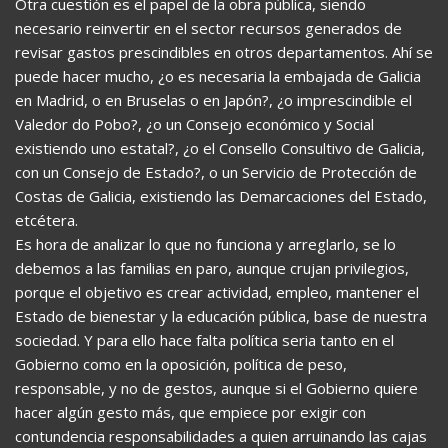
Otra cuestión es el papel de la obra pública, siendo
necesario reinvertir en el sector recursos generados de
revisar gastos prescindibles en otros departamentos. Ahí se
puede hacer mucho, ¿o es necesaria la embajada de Galicia
en Madrid, o en Bruselas o en Japón?, ¿o imprescindible el
Valedor do Pobo?, ¿o un Consejo económico y Social
existiendo uno estatal?, ¿o el Consello Consultivo de Galicia,
con un Consejo de Estado?, o un Servicio de Protección de
Costas de Galicia, existiendo las Demarcaciones del Estado,
etcétera.
Es hora de analizar lo que no funciona y arreglarlo, se lo
debemos a las familias en paro, aunque crujan privilegios,
porque el objetivo es crear actividad, empleo, mantener el
Estado de bienestar y la educación pública, base de nuestra
sociedad. Y para ello hace falta política seria tanto en el
Gobierno como en la oposición, política de peso,
responsable, y no de gestos, aunque si el Gobierno quiere
hacer algún gesto más, que empiece por exigir con
contundencia responsabilidades a quien arruinando las cajas