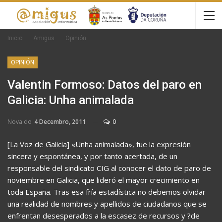
Inicio
Amigus
Opinión
OPINIÓN
Valentin Formoso: Datos del paro en
Galicia: Unha animalada
Nova do
4 Decembro, 2011
0
[La Voz de Galicia] «Unha animalada», fue la expresión
sincera y espontánea, y por tanto acertada, de un
responsable del sindicato CIG al conocer el dato de paro de
noviembre en Galicia, que lideró el mayor crecimiento en
toda España. Tras esa fría estadística no debemos olvidar
una realidad de nombres y apellidos de ciudadanos que se
enfrentan desesperados a la escasez de recursos y ?de