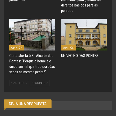
dereitos básicos para as
persoas
OPINIÓN
OPINIÓN
Carta aberta ó Sr. Alcalde das
UN VECIÑO DAS PONTES
Pontes: “Porqué o home é o
único animal que tropeza dúas
veces na mesma pedra?”
ANTERIOR
SEGUINTE
DEJA UNA RESPUESTA