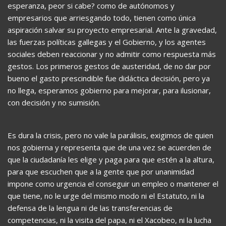
esperanza, peor si cabe? como de autónomos y
empresarios que arriesgando todo, tienen como única
aspiración salvar su proyecto empresarial. Ante la gravedad,
las fuerzas políticas gallegas y el Gobierno, y los agentes
sociales deben reaccionar y no admitir como respuesta más
gestos. Los primeros gestos de austeridad, de no dar por
bueno el gasto prescindible fue didáctica decisión, pero ya
no llega, esperamos gobierno para mejorar, para ilusionar,
con decisión y no sumisión.
Es dura la crisis, pero no vale la parálisis, exigimos de quien
nos gobierna y representa que de una vez se acuerden de
que la ciudadanía les elige y paga para que estén a la altura,
para que escuchen que a la gente que por unanimidad
impone como urgencia el conseguir un empleo o mantener el
que tiene, no le urge del mismo modo ni el Estatuto, ni la
defensa de la lengua ni de las transferencias de
competencias, ni la visita del papa, ni el Xacobeo, ni la lucha