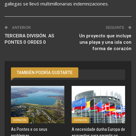
gallegas se llevó multimillonarias indemnizaciones.
ANTERIOR
SEGUINTE
TERCEIRA DIVISIÓN. AS
Un proyecto que incluye
PONTES 0 ORDES 0
una playa y una isla con
forma de corazón
TAMBIÉN PODRÍA GUSTARTE
OPINIÓN
OPINIÓN
As Pontes e os seus
A necesidade dunha Europa de
problemas
esquerdas para garantir os