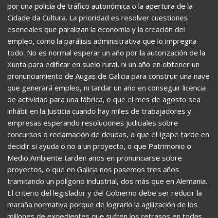
por una policía de tráfico autonómica o la apertura de la
Cidade da Cultura. La prioridad es resolver cuestiones
esenciales que paralizan la economía y la creación del
empleo, como la parálisis administrativa que lo impregna
todo. No es normal esperar un año por la autorización de la
Xunta para edificar en suelo rural, ni un año en obtener un
pronunciamiento de Augas de Galicia para construir una nave
que generará empleo, ni tardar un año en conseguir licencia
de actividad para una fábrica, o que el mes de agosto sea
inhábil en la Justicia cuando hay miles de trabajadores y
empresas esperando resoluciones judiciales sobre
concursos o reclamación de deudas, o que el Igape tarde en
decidir si ayuda o no a un proyecto, o que Patrimonio o
Medio Ambiente tarden años en pronunciarse sobre
proyectos, o que en Galicia nos pasemos tres años
tramitando un polígono industrial, dos más que en Alemania.
El criterio del legislador y del Gobierno debe ser reducir la
maraña normativa porque de lograrlo la agilización de los
millones de expedientes que sufren los retrasos en todas