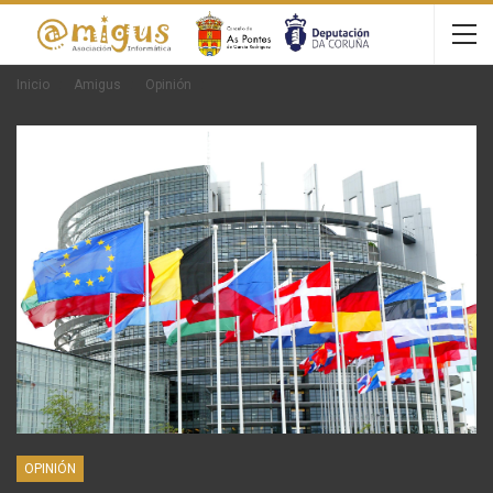
Inicio
Amigus
Opinión
OPINIÓN