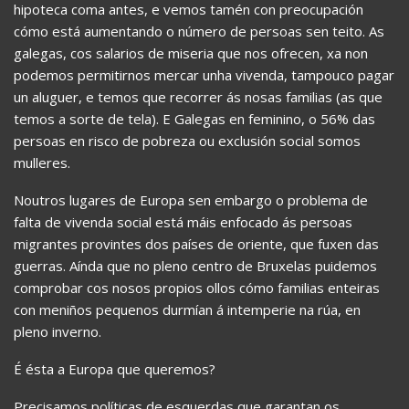
hipoteca coma antes, e vemos tamén con preocupación
cómo está aumentando o número de persoas sen teito. As
galegas, cos salarios de miseria que nos ofrecen, xa non
podemos permitirnos mercar unha vivenda, tampouco pagar
un aluguer, e temos que recorrer ás nosas familias (as que
temos a sorte de tela). E Galegas en feminino, o 56% das
persoas en risco de pobreza ou exclusión social somos
mulleres.
Noutros lugares de Europa sen embargo o problema de
falta de vivenda social está máis enfocado ás persoas
migrantes provintes dos países de oriente, que fuxen das
guerras. Aínda que no pleno centro de Bruxelas puidemos
comprobar cos nosos propios ollos cómo familias enteiras
con meniños pequenos durmían á intemperie na rúa, en
pleno inverno.
É ésta a Europa que queremos?
Precisamos políticas de esquerdas que garantan os