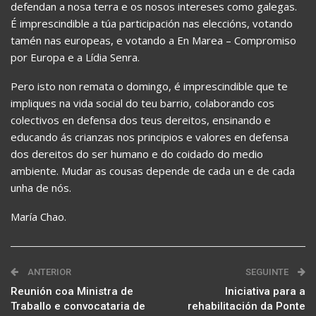
defendan a nosa terra e os nosos intereses como galegas.
É imprescindible a túa participación nas eleccións, votando
tamén nas europeas, e votando a En Marea – Compromiso
por Europa e a Lídia Senra.
Pero isto non remata o domingo, é imprescindible que te
impliques na vida social do teu barrio, colaborando cos
colectivos en defensa dos teus dereitos, ensinando e
educando ás crianzas nos principios e valores en defensa
dos dereitos do ser humano e do coidado do medio
ambiente. Mudar as cousas depende de cada un e de cada
unha de nós.
María Chao.
ANTERIOR
SEGUINTE
Reunión coa Ministra de
Iniciativa para a
Traballo e convocataria de
rehabilitación da Ponte