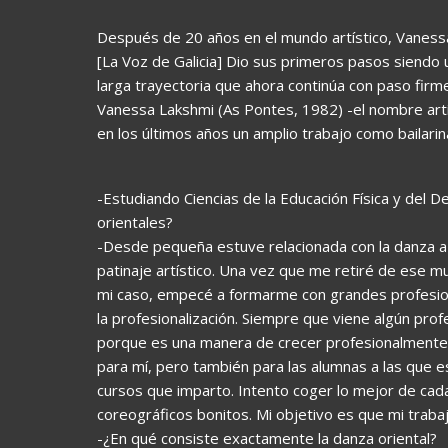
Después de 20 años en el mundo artístico, Vanessa
[La Voz de Galicia] Dio sus primeros pasos siendo u
larga trayectoria que ahora continúa con paso firm
Vanessa Lakshmi (As Pontes, 1982) -el nombre artís
en los últimos años un amplio trabajo como bailarin
-Estudiando Ciencias de la Educación Física y del D
orientales?
-Desde pequeña estuve relacionada con la danza a
patinaje artístico. Una vez que me retiré de ese m
mi caso, empecé a formarme con grandes profesiona
la profesionalización. Siempre que viene algún pro
porque es una manera de crecer profesionalmente, 
para mí, pero también para las alumnas a las que e
cursos que imparto. Intento coger lo mejor de ca
coreográficos bonitos. Mi objetivo es que mi traba
-¿En qué consiste exactamente la danza oriental?