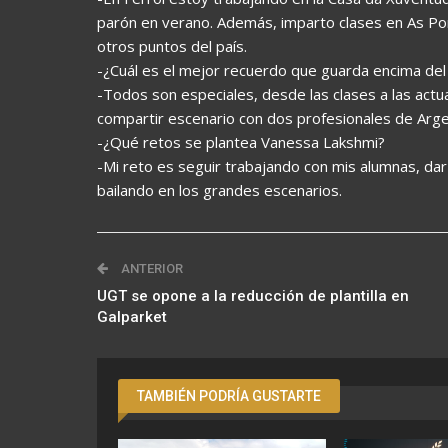
parón en verano. Además, imparto clases en As Po
otros puntos del país.
-¿Cuál es el mejor recuerdo que guarda encima del
-Todos son especiales, desde las clases a las act
compartir escenario con dos profesionales de Arg
-¿Qué retos se plantea Vanessa Lakshmi?
-Mi reto es seguir trabajando con mis alumnas, da
bailando en los grandes escenarios.
ANTERIOR
UGT se opone a la reducción de plantilla en
Galparket
TAMBIÉN PODRÍA GUSTARTE