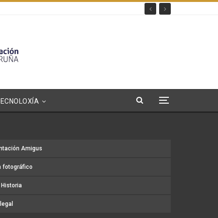
TECNOLOXÍA
ntación Amigus
 fotográfico
Historia
legal