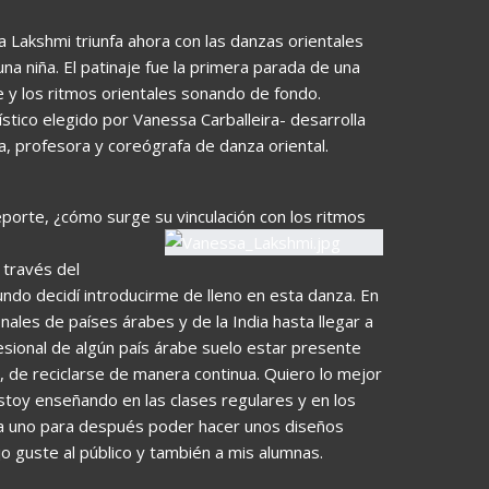
 Lakshmi triunfa ahora con las danzas orientales
na niña. El patinaje fue la primera parada de una
e y los ritmos orientales sonando de fondo.
tico elegido por Vanessa Carballeira- desarrolla
a, profesora y coreógrafa de danza oriental.
eporte, ¿cómo surge su vinculación con los ritmos
 través del
undo decidí introducirme de lleno en esta danza. En
les de países árabes y de la India hasta llegar a
fesional de algún país árabe suelo estar presente
de reciclarse de manera continua. Quiero lo mejor
stoy enseñando en las clases regulares y en los
da uno para después poder hacer unos diseños
jo guste al público y también a mis alumnas.