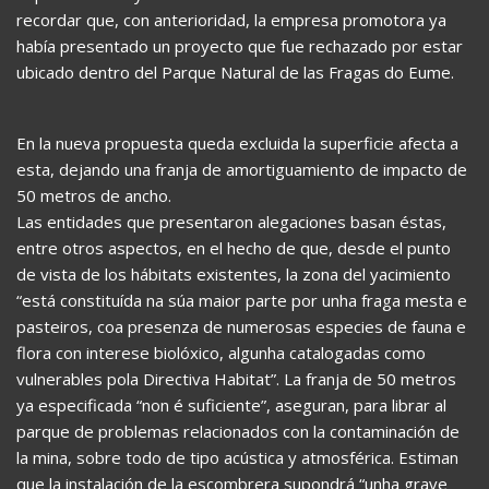
recordar que, con anterioridad, la empresa promotora ya
había presentado un proyecto que fue rechazado por estar
ubicado dentro del Parque Natural de las Fragas do Eume.
En la nueva propuesta queda excluida la superficie afecta a
esta, dejando una franja de amortiguamiento de impacto de
50 metros de ancho.
Las entidades que presentaron alegaciones basan éstas,
entre otros aspectos, en el hecho de que, desde el punto
de vista de los hábitats existentes, la zona del yacimiento
“está constituída na súa maior parte por unha fraga mesta e
pasteiros, coa presenza de numerosas especies de fauna e
flora con interese biolóxico, algunha catalogadas como
vulnerables pola Directiva Habitat”. La franja de 50 metros
ya especificada “non é suficiente”, aseguran, para librar al
parque de problemas relacionados con la contaminación de
la mina, sobre todo de tipo acústica y atmosférica. Estiman
que la instalación de la escombrera supondrá “unha grave