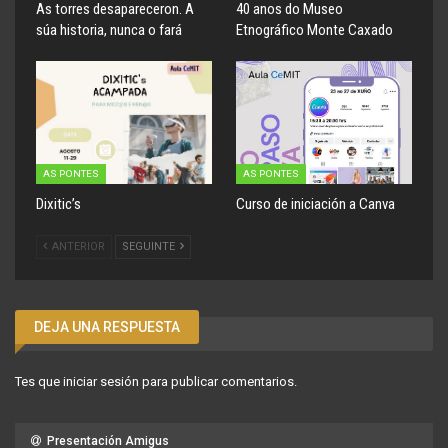
As torres desapareceron. A
40 anos do Museo
súa historia, nunca o fará
Etnográfico Monte Caxado
AS PONTES
AS PONTES
Dixitic’s
Curso de iniciación a Canva
ANTERIOR
SEGUINTE
DEJA UNA RESPUESTA
Tes que
iniciar sesión
para publicar comentarios.
Presentación Amigus