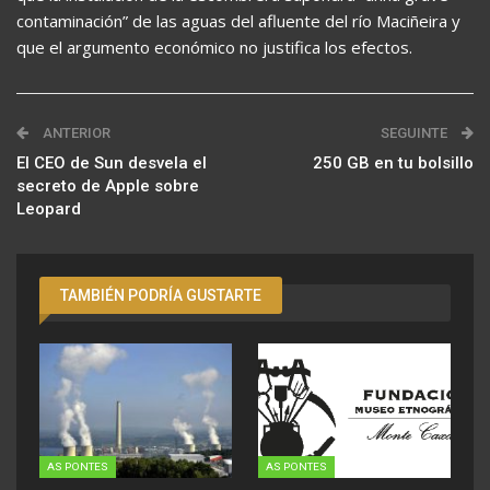
contaminación” de las aguas del afluente del río Maciñeira y
que el argumento económico no justifica los efectos.
ANTERIOR
SEGUINTE
El CEO de Sun desvela el
250 GB en tu bolsillo
secreto de Apple sobre
Leopard
TAMBIÉN PODRÍA GUSTARTE
AS PONTES
AS PONTES