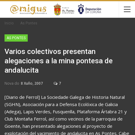
Inicio
As Pontes
AS PONTES
Varios colectivos presentan
alegaciones a la mina pontesa de
andalucita
Nova do
8 Xuño, 2007
7
[Diario de Ferrol] La Sociedade Galega de Historia Natural
(SGHN), Asociación para a Defensa Ecolóxica de Galicia
(Adega), Lapis Verdes, Fusquenlla, Plataforma Ártabra 21 y
Club Montaña Ferrol, así como vecinos de la parroquia de
Goente, han presentado alegaciones al proyecto de
explotación del yacimiento de andalucita en As Pontes. Cabe