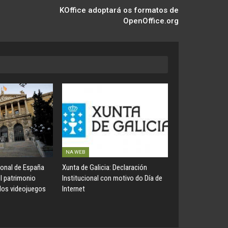
KOffice adoptará os formatos de
OpenOffice.org
NA WEB
ional de España
Xunta de Galicia: Declaración
el patrimonio
Institucional con motivo do Día de
 los videojuegos
Internet