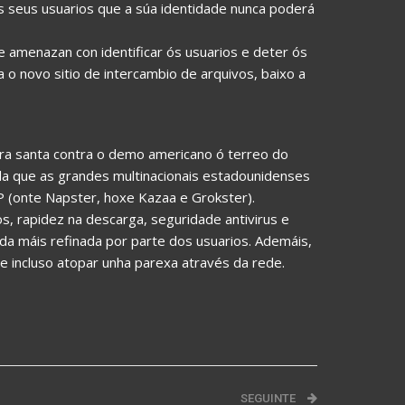
 seus usuarios que a súa identidade nunca poderá
 e amenazan con identificar ós usuarios e deter ós
a o novo sitio de intercambio de arquivos, baixo a
rra santa contra o demo americano ó terreo do
da que as grandes multinacionais estadounidenses
 (onte Napster, hoxe Kazaa e Grokster).
s, rapidez na descarga, seguridade antivirus e
eda máis refinada por parte dos usuarios. Ademáis,
e incluso atopar unha parexa através da rede.
SEGUINTE