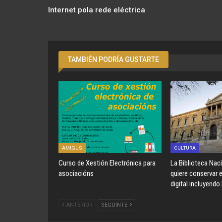
Internet pola rede eléctrica
TAMBIÉN PODRÍA GUSTARTE
AMIGUS
CULTURA
Curso de Xestión Electrónica para
La Biblioteca Nac
asociacións
quiere conservar 
digital incluyendo
ANTERIOR
SEGUINTE