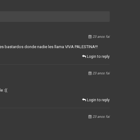
23 anos fai
nkies bastardos donde nadie les llama VIVA PALESTINA!!!
Login to reply
23 anos fai
e :((
Login to reply
23 anos fai