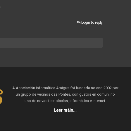
u
Login to reply
A Asociación Informática Amigus foi fundada no ano 2002 por
un grupo de veciños das Pontes, con gustos en común, no
uso de novas tecnoloxías, Informática e Internet.
Leer máis...