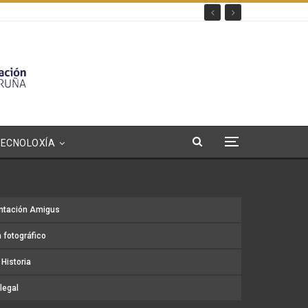
TECNOLOXÍA
ntación Amigus
 fotográfico
Historia
legal