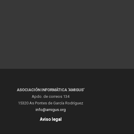
ASOCIACIÓN INFORMÁTICA ‘AMIGUS’
Apdo. de correos 134
15320 As Pontes de García Rodríguez
info@amigus.org
Aviso legal