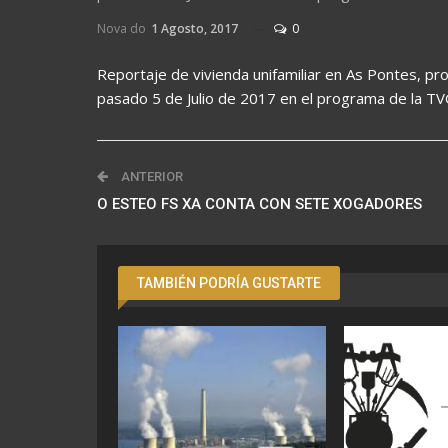
Nova do
1 Agosto, 2017
0
Reportaje de vivienda unifamiliar en As Pontes, pr
pasado 5 de Julio de 2017 en el programa de la TV
ANTERIOR
O ESTEO FS XA CONTA CON SETE XOGADORES
TAMBIÉN PODRÍA GUSTARTE