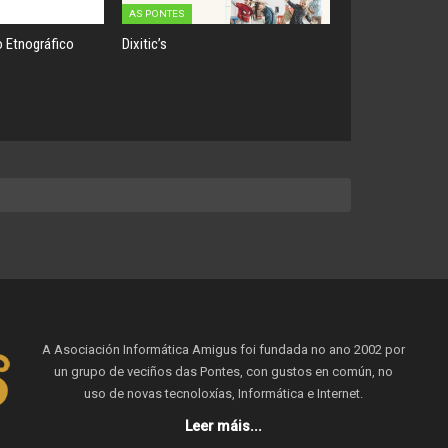
AS PONTES
 Etnográfico
Dixitic’s
A Asociación Informática Amigus foi fundada no ano 2002 por
un grupo de veciños das Pontes, con gustos en común, no
uso de novas tecnoloxías, Informática e Internet.
Leer máis...