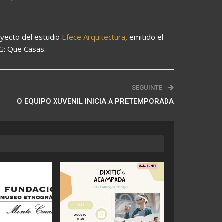
oyecto del estudio
Efece Arquitectura
, emitido el
G: Que Casas.
SEGUINTE
O EQUIPO XUVENIL INICIA A PRETEMPORADA