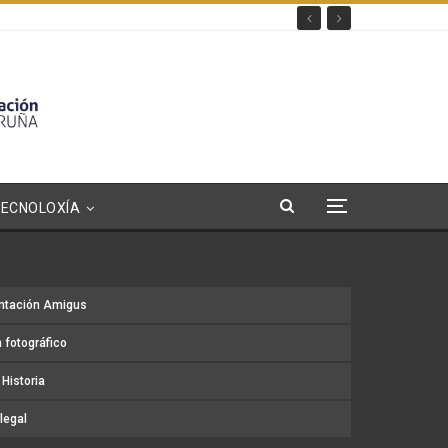
TECNOLOXÍA
ntación Amigus
 fotográfico
Historia
legal