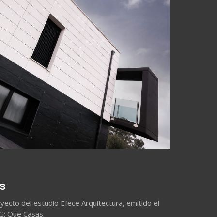
es
yecto del estudio Efece Arquitectura, emitido el
G: Que Casas.