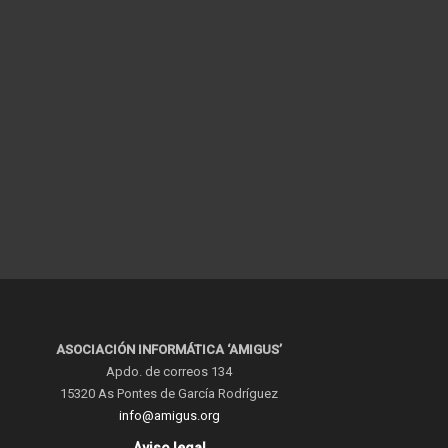
ASOCIACIÓN INFORMÁTICA ‘AMIGUS’
Apdo. de correos 134
15320 As Pontes de García Rodríguez
info@amigus.org
Aviso legal