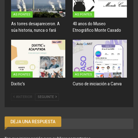
AS PONTES
AS PONTES
As torres desapareceron. A
40 anos do Museo
súa historia, nunca o fará
Etnográfico Monte Caxado
AS PONTES
AS PONTES
Dixitic’s
Curso de iniciación a Canva
ANTERIOR
SEGUINTE
DEJA UNA RESPUESTA