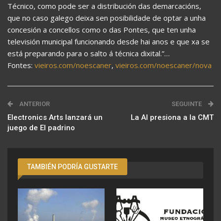
Técnico, como pode ser a distribución das demarcacións,
que no caso galego deixa sen posibilidade de optar a unha
concesión a concellos como o das Pontes, que ten unha
televisión municipal funcionando desde hai anos e que xa se
está preparando para o salto á técnica dixital.”…
Fontes:
vieiros.com/noescaner
,
vieiros.com/noescaner/nova
ANTERIOR
SEGUINTE
Electronics Arts lanzará un
La AI presiona a la CMT
juego de El padrino
TAMBIÉN PODRÍA GUSTARTE