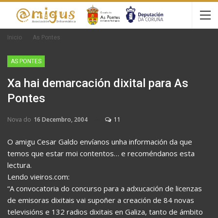
Inicio
As Pontes
AS PONTES
Xa hai demarcación dixital para As
Pontes
Nova do
16 Decembro, 2004
11
O amigu Cesar Galdo envíanos unha información da que
temos que estar moi contentos… e recoméndanos esta
lectura.
Lendo vieiros.com:
“A convocatoria do concurso para a adxucación de licenzas
de emisoras dixitais vai supoñer a creación de 84 novas
televisións e 132 radios dixitais en Galiza, tanto de ámbito