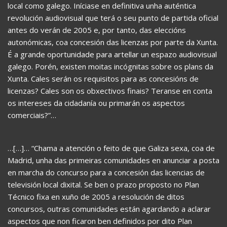
local como galego. Iníciase en definitiva unha auténtica
revolución audiovisual que terá o seu punto de partida oficial
antes do verán de 2005 e, por tanto, das eleccións
autonómicas, coa concesión das licenzas por parte da Xunta.
É a grande oportunidade para artellar un espazo audiovisual
galego. Porén, existen moitas incógnitas sobre os plans da
Xunta. Cales serán os requisitos para as concesións de
licenzas? Cales son os obxectivos finais? Teranse en conta
os intereses da cidadanía ou primarán os aspectos
comerciais?”…
…[…]… “Chama a atención o feito de que Galiza sexa, coa de
Madrid, unha das primeiras comunidades en anunciar a posta
en marcha do concurso para a concesión das licencias de
televisión local dixital. Se ben o prazo proposto no Plan
Técnico fixa en xuño de 2005 a resolución de ditos
concursos, outras comunidades están agardando a aclarar
aspectos que non ficaron ben definidos por dito Plan