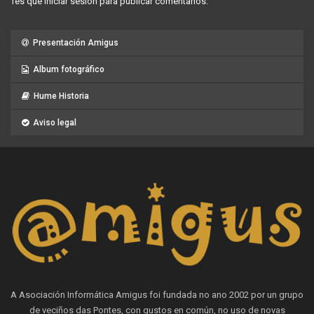
Tes que
iniciar sesión
para publicar comentarios.
Presentación Amigus
Album fotográfico
Hume Historia
Aviso legal
A Asociación Informática Amigus foi fundada no ano 2002 por un grupo
de veciños das Pontes, con gustos en común, no uso de novas