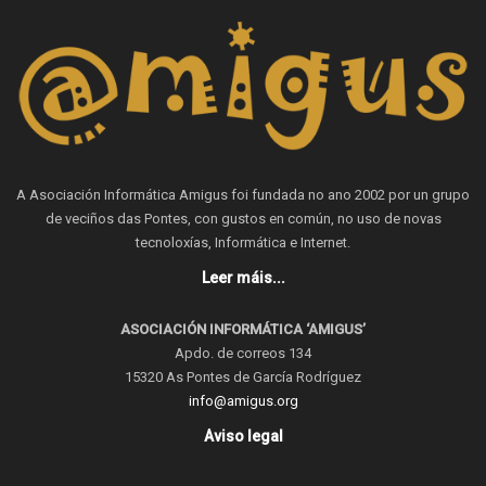
A Asociación Informática Amigus foi fundada no ano 2002 por un grupo
de veciños das Pontes, con gustos en común, no uso de novas
tecnoloxías, Informática e Internet.
Leer máis...
ASOCIACIÓN INFORMÁTICA ‘AMIGUS’
Apdo. de correos 134
15320 As Pontes de García Rodríguez
info@amigus.org
Aviso legal