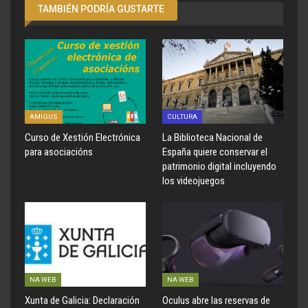
TAMBIÉN PODRÍA GUSTARTE
AMIGUS
CULTURA
Curso de Xestión Electrónica
La Biblioteca Nacional de
para asociacións
España quiere conservar el
patrimonio digital incluyendo
los videojuegos
NA WEB
NA WEB
Xunta de Galicia: Declaración
Oculus abre las reservas de