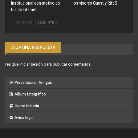
Institucional con motivo do
los visores Quest y Rift S
Día de Internet
ANTERIOR
SEGUINTE
DEJA UNA RESPUESTA
Tes que
iniciar sesión
para publicar comentarios.
Presentación Amigus
Album fotográfico
Hume Historia
Aviso legal