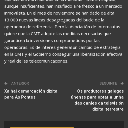
aunque insuficientes, han insuflado aire fresco a un mercado
inmovilista. En el mes de noviembre se han dado de alta
13.000 nuevas lineas desagregadas del bucle de la
operadora de referencia. Pero la Asociación de Internautas
quiere que la CMT adopte las medidas necesarias que
garanticen la inversiones comprometidas por las
operadoras. Es de interés general un cambio de estrategia
en la CMT y el Gobierno conseguir una liberalización efectiva
y real de las telecomunicaciones.
ANTERIOR
SEGUINTE
Xa hai demarcación dixital
Os produtores galegos
para As Pontes
únense para optar a unha
das canles da televisión
dixital terrestre