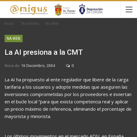
Inicio
Tecnoloxía
Na Web
NA WEB
La AI presiona a la CMT
Nova do
16 Decembro, 2004
0
La AI ha propuesto al ente regulador que libere de la carga
tarifaria a los usuarios y adopte medidas que aseguren las
inversiones comprometidas por los proveedores e inviertan
en el bucle local “para que exista competencia real y aplicar
un precio máximo de referencia, eliminando el porcentaje de
mayorista y minorista.
Los últimos movimientos en el mercado ADSL en España,