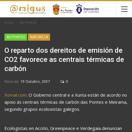
Inicio
As Pontes
AS PONTES
NATUREZA
O reparto dos dereitos de emisión de
CO2 favorece as centrais térmicas de
carbón
Nova do
19 Outubro, 2007
0
Xornal.com
. O Goberno central e a Xunta están de acordo no
apoio ás centrais térmicas de carbón das Pontes e Meirama,
segundo grupos ecoloxistas galegos.
Ecologistas en Acción, Greenpeace e Verdegaia denuncian