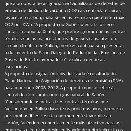
que a proposta de asignación individualizada de dereitos de
emisión de dióxido de carbono (CO2) ás centrais térmicas
favorece o carbón, malia seren as térmicas que emiten máis
CO2 por KWh. “A proposta do Goberno estatal parece
contar co apoio da Xunta, que prefire ignorar que as centrais
térmicas son as maiores fontes de gases causantes do
cambio climático en Galicia, mentres continúa sen presentar
o documento do Plano Galego de Redución das Emisións de
Gases de Efecto Invernadoiro”, explican dende as
asociacións.
A proposta de asignación individualizada é resultado do
Plano Nacional de Asignación de dereitos de emisión (PNA)
para o período 2008-2012. A proposta non se refire á
central de ciclo combinado a gas natural de Sabón.
“Considerando as outras tres centrais térmicas que
funcionarán en Galicia durante os próximos anos, o reparto
por combustibles resulta enormemente favorable ao
carbón, facéndoo economicamente máis atractivo para as
empresas eléctricas, desincentivando de xeito indirecto os