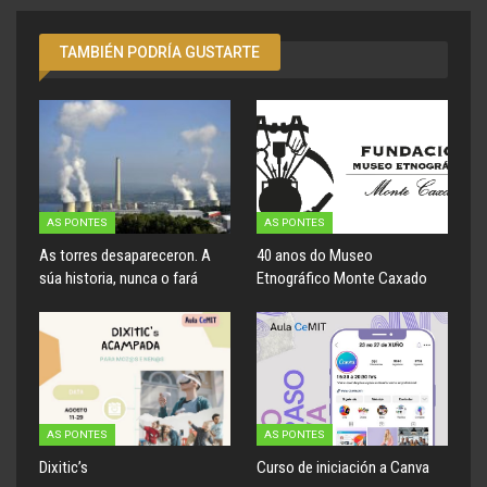
TAMBIÉN PODRÍA GUSTARTE
AS PONTES
AS PONTES
As torres desapareceron. A
40 anos do Museo
súa historia, nunca o fará
Etnográfico Monte Caxado
AS PONTES
AS PONTES
Dixitic’s
Curso de iniciación a Canva