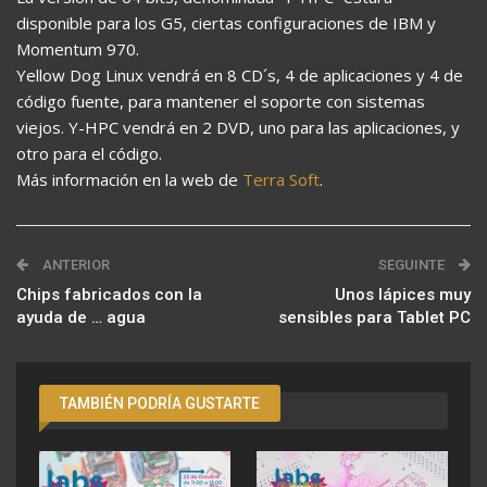
disponible para los G5, ciertas configuraciones de IBM y
Momentum 970.
Yellow Dog Linux vendrá en 8 CD´s, 4 de aplicaciones y 4 de
código fuente, para mantener el soporte con sistemas
viejos. Y-HPC vendrá en 2 DVD, uno para las aplicaciones, y
otro para el código.
Más información en la web de
Terra Soft
.
ANTERIOR
SEGUINTE
Chips fabricados con la
Unos lápices muy
ayuda de … agua
sensibles para Tablet PC
TAMBIÉN PODRÍA GUSTARTE