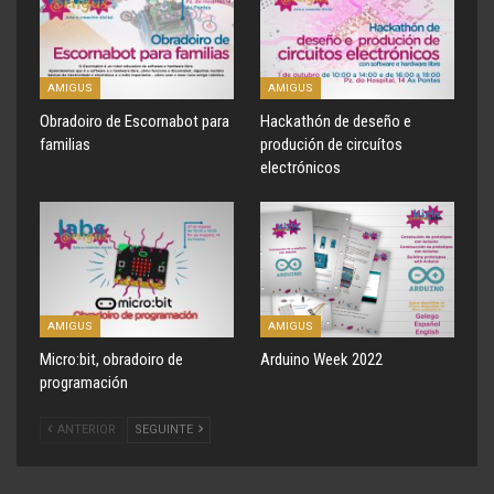
AMIGUS
AMIGUS
Obradoiro de Escornabot para
Hackathón de deseño e
familias
produción de circuítos
electrónicos
AMIGUS
AMIGUS
Micro:bit, obradoiro de
Arduino Week 2022
programación
ANTERIOR
SEGUINTE