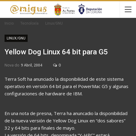
Inicio
Tecnoloxía
Linux/GNU
LINUX/GNU
Yellow Dog Linux 64 bit para G5
Nova do
9 Abril, 2004
0
Terra Soft ha anunciado la disponibilidad de este sistema
operativo en versión 64 bit para el PowerMac G5 y algunas
configuraciones de hardware de IBM.
En una nota de presna, Terra ha anuncadio la disponibilidad
de la nueva versión de Yellow Dog Linux en “dos sabores”
32 y 64 bits para finales de mayo.
La versión de 64 bits, denominada “Y-HPC” estará