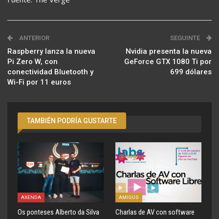
ANTERIOR
SEGUINTE
Raspberry lanza la nueva
Nvidia presenta la nueva
Pi Zero W, con
GeForce GTX 1080 Ti por
conectividad Bluetooth y
699 dólares
Wi-Fi por 11 euros
TAMBIÉN PODRÍA GUSTARTE
AXENDA
AMIGUS
Os ponteses Alberto da Silva
Charlas de AV con software