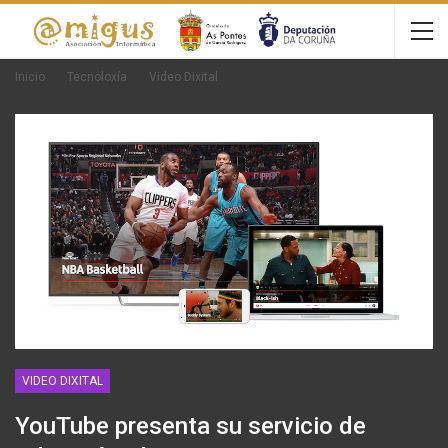
Inicio
Tecnoloxía
Video Dixital
VIDEO DIXITAL
YouTube presenta su servicio de