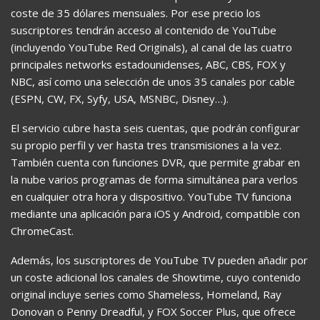
coste de 35 dólares mensuales. Por ese precio los
suscriptores tendrán acceso al contenido de YouTube
(incluyendo YouTube Red Originals), al canal de las cuatro
principales networks estadounidenses, ABC, CBS, FOX y
NBC, así como una selección de unos 35 canales por cable
(ESPN, CW, FX, Syfy, USA, MSNBC, Disney…).
El servicio cubre hasta seis cuentas, que podrán configurar
su propio perfil y ver hasta tres transmisiones a la vez.
También cuenta con funciones DVR, que permite grabar en
la nube varios programas de forma simultánea para verlos
en cualquier otra hora y dispositivo. YouTube TV funciona
mediante una aplicación para iOS y Android, compatible con
ChromeCast.
Además, los suscriptores de YouTube TV pueden añadir por
un coste adicional los canales de Showtime, cuyo contenido
original incluye series como Shameless, Homeland, Ray
Donovan o Penny Dreadful, y FOX Soccer Plus, que ofrece