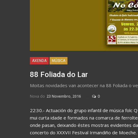
AXENDA
MÚSICA
88 Foliada do Lar
Moitas novidades van acontecer na 88 Foliada o ve
Nova do
23 Novembro, 2016
0
22:30.- Actuación do grupo infantil de música fo
mui curta idade e formados na comarca de ferrolte
onde pasan, deixando éstes mostras evidentes da 
concerto do XXXVII Festival Irmandiño de Moeche.