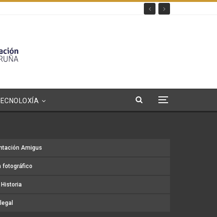
TECNOLOXÍA
ntación Amigus
 fotográfico
Historia
legal