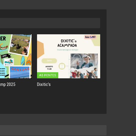
AS PONTES
amp 2025
Dixitic’s