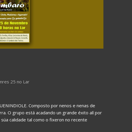
nres 25 no Lar
lc QUENINDIOLE. Composto por nenos e nenas de
rra. O grupo está acadando un grande éxito alí por
súa calidade tal como o fixeron no recente