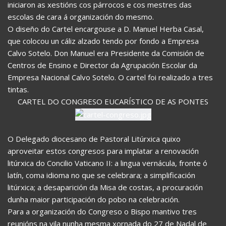
iniciaron as xestións cos párrocos e cos mestres das
escolas de cara á organización do mesmo.
O diseño do Cartel encargouse a D. Manuel Herba Casal,
que colocou un cáliz alzado tendo por fondo a Empresa
Calvo Sotelo. Don Manuel era Presidente da Comisión de
Centros de Ensino e Director da Agrupación Escolar da
Empresa Nacional Calvo Sotelo. O cartel foi realizado a tres
tintas.
CARTEL DO CONGRESO EUCARÍSTICO DE AS PONTES
O Delegado diocesano de Pastoral Litúrxica quixo
aproveitar estos congresos para implatar a renovación
litúrxica do Concilio Vaticano II: a lingua vernácula, fronte ó
latín, coma idioma no que se celebrara; a simplificación
litúrxica; a desaparición da Misa de costas, a procuración
dunha maior participación do pobo na celebración.
Para a organización do Congreso o Bispo mantivo tres
reunións na vila nunha mesma xornada do 27 de Nadal de