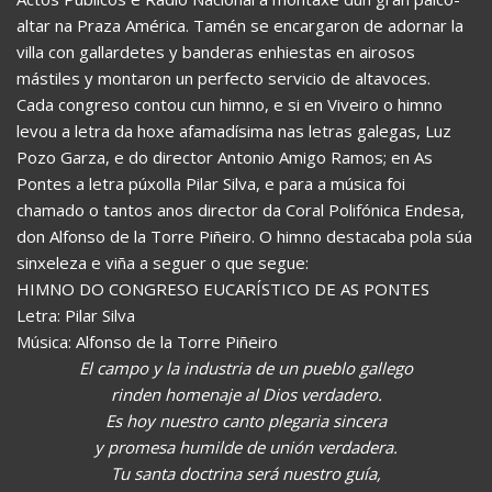
altar na Praza América. Tamén se encargaron de adornar la
villa con gallardetes y banderas enhiestas en airosos
mástiles y montaron un perfecto servicio de altavoces.
Cada congreso contou cun himno, e si en Viveiro o himno
levou a letra da hoxe afamadísima nas letras galegas, Luz
Pozo Garza, e do director Antonio Amigo Ramos; en As
Pontes a letra púxolla Pilar Silva, e para a música foi
chamado o tantos anos director da Coral Polifónica Endesa,
don Alfonso de la Torre Piñeiro. O himno destacaba pola súa
sinxeleza e viña a seguer o que segue:
HIMNO DO CONGRESO EUCARÍSTICO DE AS PONTES
Letra: Pilar Silva
Música: Alfonso de la Torre Piñeiro
El campo y la industria de un pueblo gallego
rinden homenaje al Dios verdadero.
Es hoy nuestro canto plegaria sincera
y promesa humilde de unión verdadera.
Tu santa doctrina será nuestro guía,