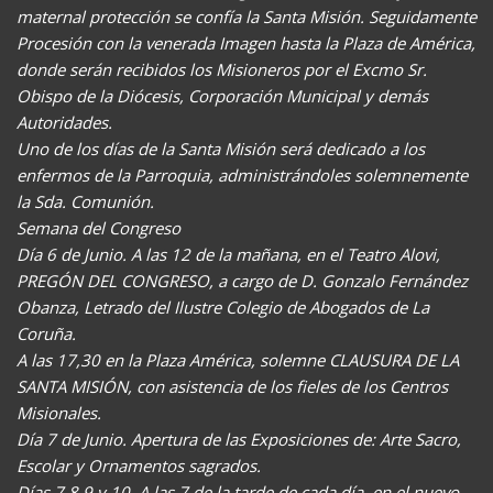
maternal protección se confía la Santa Misión. Seguidamente
Procesión con la venerada Imagen hasta la Plaza de América,
donde serán recibidos los Misioneros por el Excmo Sr.
Obispo de la Diócesis, Corporación Municipal y demás
Autoridades.
Uno de los días de la Santa Misión será dedicado a los
enfermos de la Parroquia, administrándoles solemnemente
la Sda. Comunión.
Semana del Congreso
Día 6 de Junio. A las 12 de la mañana, en el Teatro Alovi,
PREGÓN DEL CONGRESO, a cargo de D. Gonzalo Fernández
Obanza, Letrado del Ilustre Colegio de Abogados de La
Coruña.
A las 17,30 en la Plaza América, solemne CLAUSURA DE LA
SANTA MISIÓN, con asistencia de los fieles de los Centros
Misionales.
Día 7 de Junio. Apertura de las Exposiciones de: Arte Sacro,
Escolar y Ornamentos sagrados.
Días 7,8,9 y 10. A las 7 de la tarde de cada día, en el nuevo