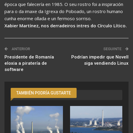
época que falecería en 1985. O seu rostro foi a inspiración
para o da imaxe da Igrexa do Poboado, un rostro humano
cunha enorme ollada e un fermoso sorriso.
Xabier Martínez, nos derradeiros intres do Círculo Lítico.
ANTERIOR
SEGUINTE
Presidente de Romanía
Podrían impedir que Novell
eloxia a piratería de
siga vendiendo Linux
software
TAMBIÉN PODRÍA GUSTARTE