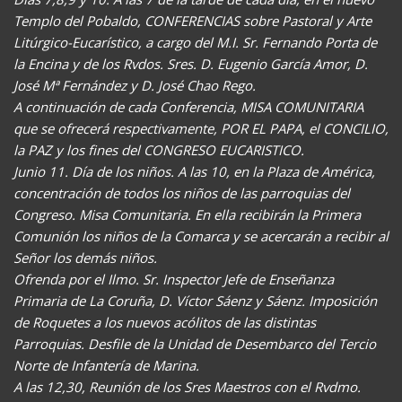
Templo del Pobaldo, CONFERENCIAS sobre Pastoral y Arte
Litúrgico-Eucarístico, a cargo del M.I. Sr. Fernando Porta de
la Encina y de los Rvdos. Sres. D. Eugenio García Amor, D.
José Mª Fernández y D. José Chao Rego.
A continuación de cada Conferencia, MISA COMUNITARIA
que se ofrecerá respectivamente, POR EL PAPA, el CONCILIO,
la PAZ y los fines del CONGRESO EUCARISTICO.
Junio 11. Día de los niños. A las 10, en la Plaza de América,
concentración de todos los niños de las parroquias del
Congreso. Misa Comunitaria. En ella recibirán la Primera
Comunión los niños de la Comarca y se acercarán a recibir al
Señor los demás niños.
Ofrenda por el Ilmo. Sr. Inspector Jefe de Enseñanza
Primaria de La Coruña, D. Víctor Sáenz y Sáenz. Imposición
de Roquetes a los nuevos acólitos de las distintas
Parroquias. Desfile de la Unidad de Desembarco del Tercio
Norte de Infantería de Marina.
A las 12,30, Reunión de los Sres Maestros con el Rvdmo.