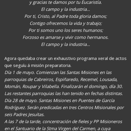
y gracias te damos por tu Eucaristía.
El campo y la industria…
Por ti, Cristo, al Padre toda gloria damos;
Contigo ofrecemos la vida y trabajo;
Por ti somos uno los seres humanos;
Forzoso es amarse y vivir como hermanos.
El campo y la industria…
Agora quedaba crear un exhaustivo programa xeral de actos
que seguíu á misión preparatoria.
Día 1 de mayo. Comienzan las Santas Misiones en las
parroquias de Cabreiros, Espiñaredo, Recemel, Lousada,
Momán, Roupar y Vilabella. Finalizarán el domingo, día 30.
Las restantes parroquias las han tenido en fechas distintas.
Día 28 de mayo. Santas Misiones en Puentes de García
Rodríguez. Serán predicadas en tres Centros Misionales por
seis Padres Jesuítas.
A las 7 de la tarde, concentración de fieles y PP Misioneros
en el Santuario de la Stma Virgen del Carmen, a cuya