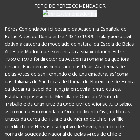
FOTO DE PÉREZ COMENDADOR
Pérez Comendador foi becario da Academia Española de
Bellas Artes de Roma entre 1934 e 1939. Trala guerra civil
obtivo a cátedra de modelado do natural da Escola de Belas
Artes de Madrid que exerceu ata a súa xubilación. Entre
1969 e 1973 foi director da Academia romana da que fora
becario. Foi ademais numerario das Reais Academias de
Belas Artes de San Fernando e de Extremadura, así coma
das italianas de San Lucas de Roma, de Florencia e de Honra
da de Santa Isabel de Hungría en Sevilla, entre outras.
Estaba en posesión da Medalla de Ouro ao Mérito do
Traballo e da Gran Cruz da Orde Civil de Alfonso X, O Sabio,
así como da Encomenda da Orde do Mérito Civil, obtibo as
Cruces da Coroa de Talla e a do Mérito de Chile. Foi fillo
predilecto de Hervás e adoptivo de Sevilla, membro de
honra da Sociedade Nacional de Belas Artes de Chile e