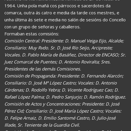
1964. Unha pola mañá cos párrocos e sacerdotes da
comarca, outra ás catro e media da tarde cos mestres, e
unha última ás sete e media no salón de sesións do Concello
con un grupo de señoras y caballeros.
Formaban estas comisións:
Comisión Central: Presidente: D. Manuel Veiga Eijo, Alcalde;
Consiliario: Muy Rvdo. Sr. D. José Río Seijo, Arcipreste;
Vocales. D. Pablo María de Basáñez, Director de ENCASO; Sr.
Juez Comarcal de Puentes; D. Antonio Roviralta; Sres.
Presidentes de las demás Comisiones.
Comisión de Propaganda: Presidente: D. Fernando Alarcón;
Consiliario: D. José Mª López Castro; Vocales: D. Antonio
Cárdenas; D. Rodolfo Yebra; D. Vicente Rodríguez Cao; D.
Rafael López Palma; D. Pedro Sanjurjo; D. Ramón Rodríguez.
Comisión de Actos y Concentraciones: Presidente: D. José
Pérez Cid; Consiliario: D. José María López Castro; Vocales:
D. Felipe Arnaiz, D. Emilio Santomé Castro, D. Julio-José
Illade, Sr. Teniente de la Guardia Civil.