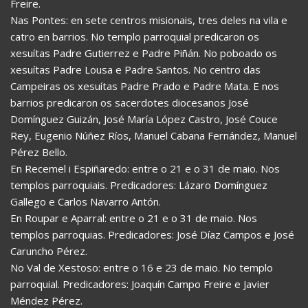
Freire.
Nas Pontes: en sete centros misionais, tres deles na vila e
catro en barrios. No templo parroquial predicaron os
xesuítas Padre Gutierrez e Padre Piñán. No poboado os
xesuítas Padre Lousa e Padre Santos. No centro das
Campeiras os xesuítas Padre Prado e Padre Mata. E nos
barrios predicaron os sacerdotes diocesanos José
Domínguez Guizán, José María López Castro, José Couce
Rey, Eugenio Núñez Ríos, Manuel Cabana Fernández, Manuel
Pérez Bello.
En Recemel i Espiñaredo: entre o 21 e o 31 de maio. Nos
templos parroquiais. Predicadores: Lázaro Domínguez
Gallego e Carlos Navarro Antón.
En Roupar e Aparral: entre o 21 e o 31 de maio. Nos
templos parroquias. Predicadores: José Díaz Campos e José
Caruncho Pérez.
No Val de Xestoso: entre o 16 e 23 de maio. No templo
parroquial. Predicadores: Joaquín Campo Freire e Javier
Méndez Pérez.