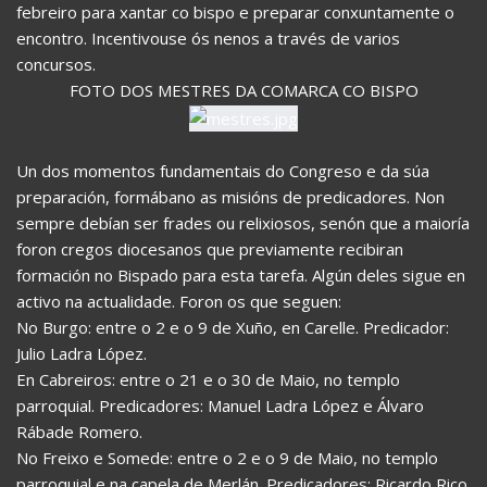
febreiro para xantar co bispo e preparar conxuntamente o
encontro. Incentivouse ós nenos a través de varios
concursos.
FOTO DOS MESTRES DA COMARCA CO BISPO
Un dos momentos fundamentais do Congreso e da súa
preparación, formábano as misións de predicadores. Non
sempre debían ser frades ou relixiosos, senón que a maioría
foron cregos diocesanos que previamente recibiran
formación no Bispado para esta tarefa. Algún deles sigue en
activo na actualidade. Foron os que seguen:
No Burgo: entre o 2 e o 9 de Xuño, en Carelle. Predicador:
Julio Ladra López.
En Cabreiros: entre o 21 e o 30 de Maio, no templo
parroquial. Predicadores: Manuel Ladra López e Álvaro
Rábade Romero.
No Freixo e Somede: entre o 2 e o 9 de Maio, no templo
parroquial e na capela de Merlán. Predicadores: Ricardo Rico