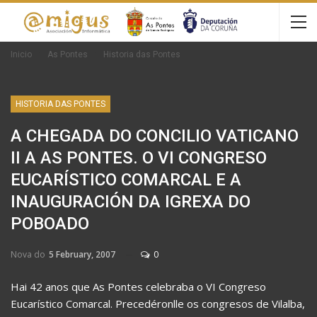
Inicio
As Pontes
Historia das Pontes
HISTORIA DAS PONTES
A CHEGADA DO CONCILIO VATICANO
II A AS PONTES. O VI CONGRESO
EUCARÍSTICO COMARCAL E A
INAUGURACIÓN DA IGREXA DO
POBOADO
Nova do
5 February, 2007
0
Hai 42 anos que As Pontes celebraba o VI Congreso
Eucarístico Comarcal. Precedéronlle os congresos de Vilalba,