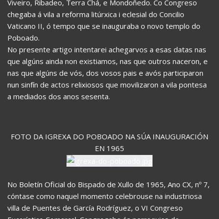
Viveiro, Ribadeo, Terra Chá, e Mondoñedo. Co Congreso
chegaba á vila a reforma litúrxica i eclesial do Concilio
Vaticano II, ó tempo que se inauguraba o novo templo do
Poboado.
No presente artigo intentarei achegarvos a esas datas nas
que algúns ainda non existiamos, nas que outros naceron, e
nas que algúns de vós, dos vosos pais e avós participaron
nun sinfín de actos relixiosos que movilizaron a vila pontesa
a mediados dos anos sesenta.
FOTO DA IGREXA DO POBOADO NA SÚA INAUGURACIÓN
EN 1965
No Boletín Oficial do Bispado de Xullo de 1965, Ano CX, nº 7,
cóntase como naquel momento celebrouse na industriosa
villa de Puentes de García Rodríguez, o VI Congreso