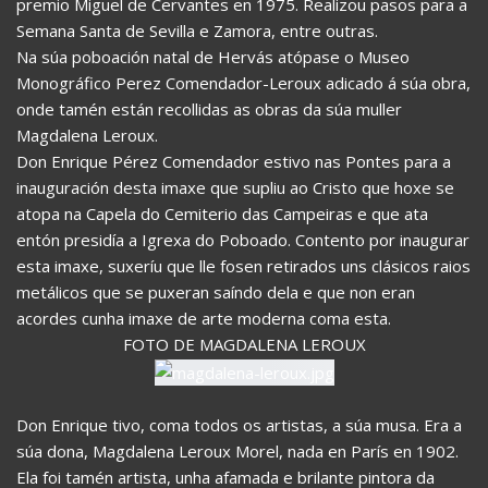
premio Miguel de Cervantes en 1975. Realizou pasos para a
Semana Santa de Sevilla e Zamora, entre outras.
Na súa poboación natal de Hervás atópase o Museo
Monográfico Perez Comendador-Leroux adicado á súa obra,
onde tamén están recollidas as obras da súa muller
Magdalena Leroux.
Don Enrique Pérez Comendador estivo nas Pontes para a
inauguración desta imaxe que supliu ao Cristo que hoxe se
atopa na Capela do Cemiterio das Campeiras e que ata
entón presidía a Igrexa do Poboado. Contento por inaugurar
esta imaxe, suxeríu que lle fosen retirados uns clásicos raios
metálicos que se puxeran saíndo dela e que non eran
acordes cunha imaxe de arte moderna coma esta.
FOTO DE MAGDALENA LEROUX
Don Enrique tivo, coma todos os artistas, a súa musa. Era a
súa dona, Magdalena Leroux Morel, nada en París en 1902.
Ela foi tamén artista, unha afamada e brilante pintora da