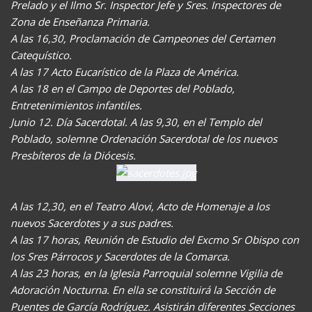
Prelado y el Ilmo Sr. Inspector Jefe y Sres. Inspectores de
Zona de Enseñanza Primaria.
A las 16,30, Proclamación de Campeones del Certamen
Catequístico.
A las 17 Acto Eucarístico de la Plaza de América.
A las 18 en el Campo de Deportes del Poblado,
Entretenimientos infantiles.
Junio 12. Día Sacerdotal. A las 9,30, en el Templo del
Poblado, solemne Ordenación Sacerdotal de los nuevos
Presbíteros de la Diócesis.
A las 12,30, en el Teatro Alovi, Acto de Homenaje a los
nuevos Sacerdotes y a sus padres.
A las 17 horas, Reunión de Estudio del Excmo Sr Obispo con
los Sres Párrocos y Sacerdotes de la Comarca.
A las 23 horas, en la Iglesia Parroquial solemne Vigilia de
Adoración Nocturna. En ella se constituirá la Sección de
Puentes de García Rodríguez. Asistirán diferentes Secciones