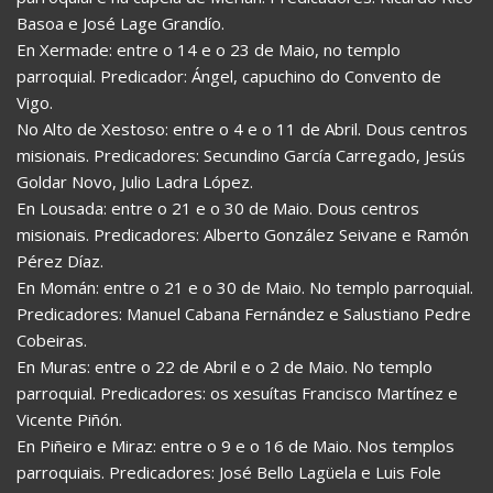
Basoa e José Lage Grandío.
En Xermade: entre o 14 e o 23 de Maio, no templo
parroquial. Predicador: Ángel, capuchino do Convento de
Vigo.
No Alto de Xestoso: entre o 4 e o 11 de Abril. Dous centros
misionais. Predicadores: Secundino García Carregado, Jesús
Goldar Novo, Julio Ladra López.
En Lousada: entre o 21 e o 30 de Maio. Dous centros
misionais. Predicadores: Alberto González Seivane e Ramón
Pérez Díaz.
En Momán: entre o 21 e o 30 de Maio. No templo parroquial.
Predicadores: Manuel Cabana Fernández e Salustiano Pedre
Cobeiras.
En Muras: entre o 22 de Abril e o 2 de Maio. No templo
parroquial. Predicadores: os xesuítas Francisco Martínez e
Vicente Piñón.
En Piñeiro e Miraz: entre o 9 e o 16 de Maio. Nos templos
parroquiais. Predicadores: José Bello Lagüela e Luis Fole