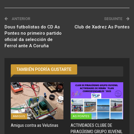
ANTERIOR
SEGUINTE
Dous futbolistas do CD As
Club de Xadrez As Pontes
Pontes no primeiro partido
oficial da selección de
Ferrol ante A Coruña
TAMBIÉN PODRÍA GUSTARTE
AMIGUS
AS PONTES
Amigus contra as Velutinas
ACTIVIDADES CLUBE DE
PIRAGÚISMO GRUPO XUVENIL