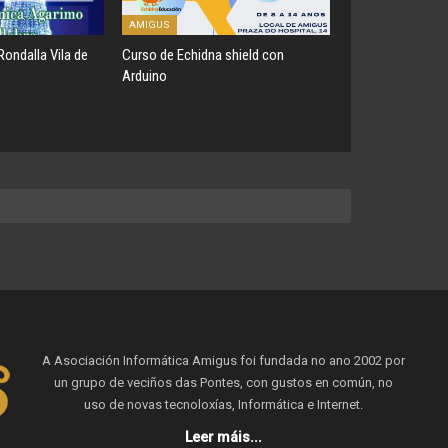
AMIGUS
Rondalla Vila de
Curso de Echidna shield con
Arduino
A Asociación Informática Amigus foi fundada no ano 2002 por
un grupo de veciños das Pontes, con gustos en común, no
uso de novas tecnoloxías, Informática e Internet.
Leer máis...