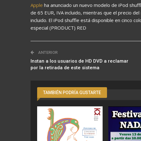
Apple
ha anunciado un nuevo modelo de iPod shuff
de 65 EUR, IVA incluido, mientras que el precio de
incluido. El iPod shuffle está disponible en cinco co
especial (PRODUCT) RED
ANTERIOR
Instan a los usuarios de HD DVD a reclamar
por la retirada de este sistema
TAMBIÉN PODRÍA GUSTARTE