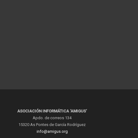
ASOCIACIÓN INFORMÁTICA ‘AMIGUS’
Apdo. de correos 134
15320 As Pontes de García Rodríguez
info@amigus.org