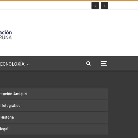
TECNOLOXÍA
ntación Amigus
 fotográfico
Historia
legal