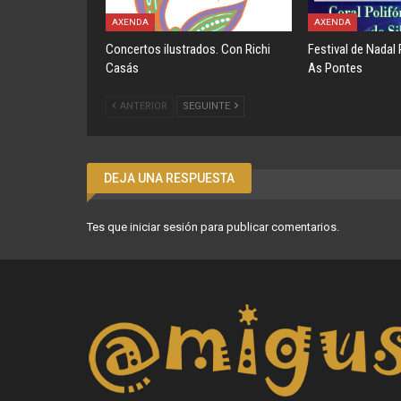
AXENDA
AXENDA
Concertos ilustrados. Con Richi
Festival de Nadal 
Casás
As Pontes
ANTERIOR
SEGUINTE
DEJA UNA RESPUESTA
Tes que
iniciar sesión
para publicar comentarios.