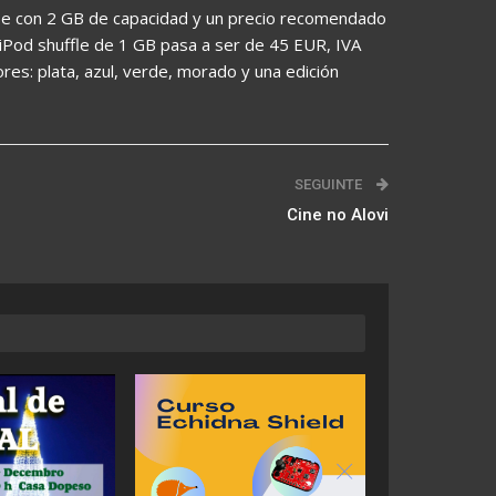
le con 2 GB de capacidad y un precio recomendado
l iPod shuffle de 1 GB pasa a ser de 45 EUR, IVA
lores: plata, azul, verde, morado y una edición
SEGUINTE
Cine no Alovi