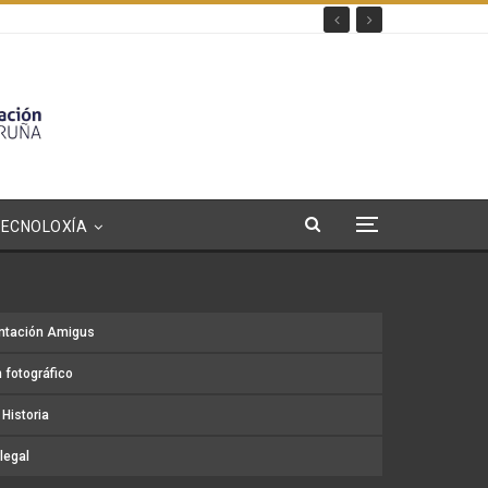
TECNOLOXÍA
ntación Amigus
 fotográfico
Historia
legal