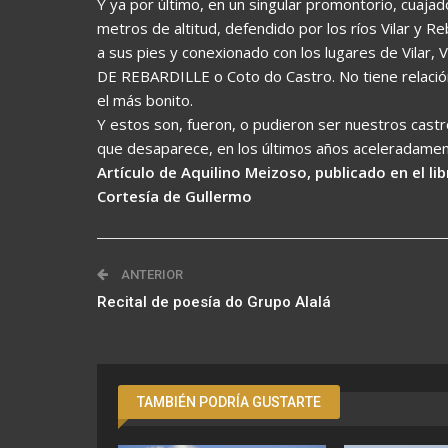
Y ya por último, en un singular promontorio, cuaja
metros de altitud, defendido por los ríos Vilar y R
a sus pies y conexionado con los lugares de Vilar,
DE REBARDILLE o Coto do Castro. No tiene relación
el más bonito.
Y estos son, fueron, o pudieron ser nuestros cast
que desaparece, en los últimos años aceleradamente
Artículo de Aquilino Meizoso, publicado en el l
Cortesía de Gullermo
ANTERIOR
Recital de poesía do Grupo Alalá
TAMBIÉN PODRÍA GUSTARTE