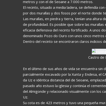
metros y con el de Seoane a 7.000 metros.
El recinto, situado a media ladera, se defendía con 
por dos murallas y dos fosos por el norte donde te
Las murallas, en piedra y tierra, tenían una altura
de profundidad. Es posible que sobre las murallas
eficacia defensiva del recinto fortificado. A unos 
denominado Pozo do Ouro con unos cinco metros d
Dentro del recinto se encontraron claros indicios de
Castro de 
En el último de sus años de vida se encuentra sin 
parcialmente excavado por la Xunta y Endesa, el
da Uz e idéntica distancia del de Seoane, emplazado
pasado año estuvo la iglesia y continúa el cemente
del Almigonde y relacionado visualmente con los c
Uz.
Su cota es de 423 metros y tuvo una pequeña mural