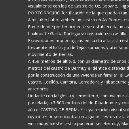
visualmente con los de Castro da Uz, Seoane, Hi
PORTORROIBO fortificación de la que quedan tan s
A mi juicio hubo también un castro en As Pontes en
Eume donde posteriormente se establecería un as
finalmente García Rodríguez construiría su castillo.
Excavaciones arqueológicas en su día aclararán est
frecuente el hallazgo de tejas romanas y utensilios
movimiento de tierras.
A 459 metros de altitud, con un diámetro de unos 5
metros del castro de Bermuy e idéntica distancia 
por la construcción de una vivienda unifamiliar, 
Castro, Cotillón, Carreira, Corredoira y Ribadeume
anteriores.
Lindante con la iglesia y cementerio, con una mural
parcelaria, a 3.500 metros del de Ribadeume y con
aún el CASTRO DE BERMUY cuya relación visual sol
cuyo interior se encontraron algunos restos de la
vinculados a este castro pudieran ser Bermuy, Mar