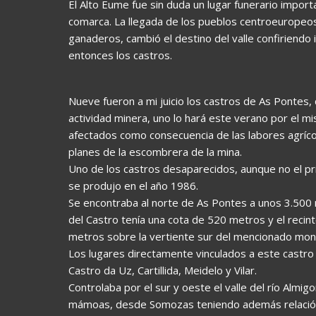
El Alto Eume fue sin duda un lugar funerario import
comarca. La llegada de los pueblos centroeuropeos, 
ganaderos, cambió el destino del valle confiriendo
entonces los castros.
Nueve fueron a mi juicio los castros de As Pontes,
actividad minera, uno lo hará este verano por el 
afectados como consecuencia de las labores agrícola
planes de la escombrera de la mina.
Uno de los castros desaparecidos, aunque no el p
se produjo en el año 1986.
Se encontraba al norte de As Pontes a unos 3.500
del Castro tenía una cota de 520 metros y el reci
metros sobre la vertiente sur del mencionado mon
Los lugares directamente vinculados a este castro
Castro da Uz, Cartillida, Meidelo y Vilar.
Controlaba por el sur y oeste el valle del río Almig
mámoas, desde Somozas teniendo además relación 