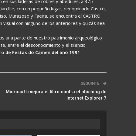
do en sus laderas de robles y abedules, a 375
ebardille, con un pequeño lugar, denominado Castro,
 Viso, Murazoso y Faeira, se encuentra el CASTRO
 visual con ninguno de los anteriores y quizás sea
ros una parte de nuestro patrimonio arqueológico
, entre el desconocimiento y el silencio.
ibro de Festas do Camen del año 1991
SEGUINTE
Microsoft mejora el filtro contra el phishing de
Internet Explorer 7