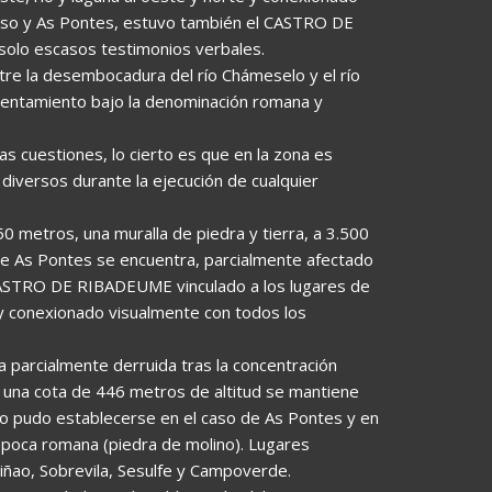
goso y As Pontes, estuvo también el CASTRO DE
olo escasos testimonios verbales.
tre la desembocadura del río Chámeselo y el río
entamiento bajo la denominación romana y
as cuestiones, lo cierto es que en la zona es
 diversos durante la ejecución de cualquier
0 metros, una muralla de piedra y tierra, a 3.500
de As Pontes se encuentra, parcialmente afectado
el CASTRO DE RIBADEUME vinculado a los lugares de
 y conexionado visualmente con todos los
la parcialmente derruida tras la concentración
 una cota de 446 metros de altitud se mantiene
o pudo establecerse en el caso de As Pontes y en
 época romana (piedra de molino). Lugares
iñao, Sobrevila, Sesulfe y Campoverde.