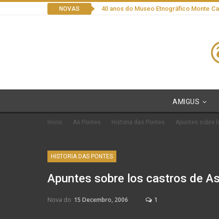
40 anos do Museo Etnográfico Monte C
NOVAS
AMIGUS
Inicio
As Pontes
Historia das Pontes
Apuntes sobre l
HISTORIA DAS PONTES
Apuntes sobre los castros de A
Nova do
15 Decembro, 2006
1