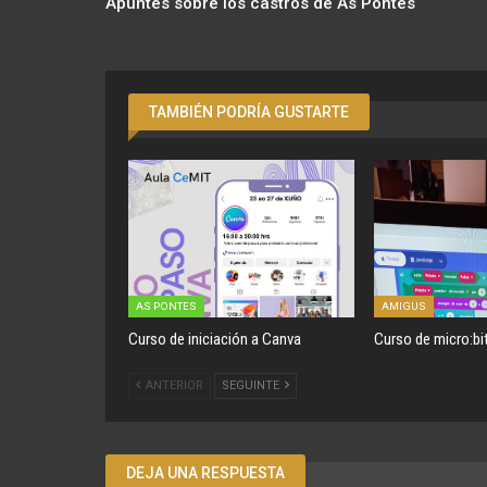
Apuntes sobre los castros de As Pontes
TAMBIÉN PODRÍA GUSTARTE
AS PONTES
AMIGUS
Curso de iniciación a Canva
Curso de micro:bi
ANTERIOR
SEGUINTE
DEJA UNA RESPUESTA