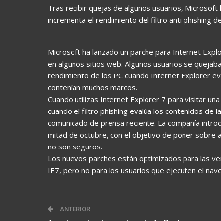
Tras recibir quejas de algunos usuarios, Microsoft
incrementa el rendimiento del filtro anti phishing d
Microsoft ha lanzado un parche para Internet Expl
en algunos sitios web. Algunos usuarios se quejaban
rendimiento de los PC cuando Internet Explorer ev
contenían muchos marcos.
Cuando utilizas Internet Explorer 7 para visitar u
cuando el filtro phishing evalúa los contenidos de l
comunicado de prensa reciente. La compañía introduj
mitad de octubre, con el objetivo de poner sobre av
no son seguros.
Los nuevos parches están optimizados para las 
IE7, pero no para los usuarios que ejecuten el na
ANTERIOR