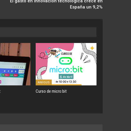
El gasto en innovación tecnológica crece en
España un 9,2%
AMIGUS
t
Curso de micro:bit