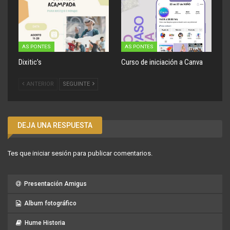
AS PONTES
AS PONTES
Dixitic’s
Curso de iniciación a Canva
ANTERIOR
SEGUINTE
DEJA UNA RESPUESTA
Tes que
iniciar sesión
para publicar comentarios.
Presentación Amigus
Album fotográfico
Hume Historia