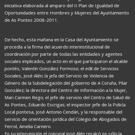
iniciativa elaborada al amparo del II Plan de Igualdad de
Oportunidades entre Hombres y Mujeres del Ayuntamiento
de As Pontes 2008-2011.
De hecho, esta mañana en la Casa del Ayuntamiento se
procedía a la firma del acuerdo interinstitucional de
coordinación por parte de todas las entidades y agentes
sociales implicados, un acto en el que participaron el alcalde
pontés, Valentín González Formoso; el edil de Servicios
Sociales, José Alén; la jefa del Servicio de Violencia de
Género de la Subdelegación del gobierno de A Coruña, Pilar
González; la directora del Centro de Información a la Mujer,
Mari Carmen Rego; el jefe de servicio del Centro de Salud de
As Pontes, Eduardo Escrigas; el inspector jefe de la Policía
Local pontesa, José Antonio Cendán, y la responsable del
servicio de orientación jurídica del Colegio de Abogados de
Ferrol, Amelia Carnero.
En su intervención el concejal José Alén recalcó no sólo la