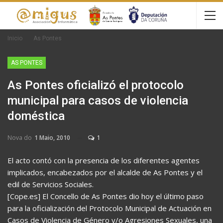
Inicio
As Pontes
AS PONTES
As Pontes oficializó el protocolo
municipal para casos de violencia
doméstica
Nova do
1 Maio, 2010
1
El acto contó con la presencia de los diferentes agentes
implicados, encabezados por el alcalde de As Pontes y el
edil de Servicios Sociales.
[Cope.es] El Concello de As Pontes dio hoy el último paso
para la oficialización del Protocolo Municipal de Actuación en
Casos de Violencia de Género y/o Agresiones Sexuales, una