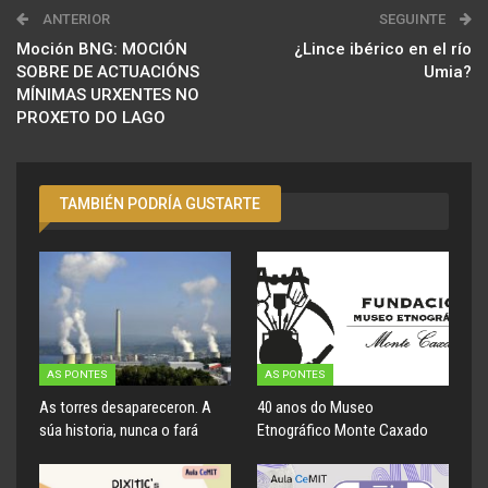
ANTERIOR
SEGUINTE
Moción BNG: MOCIÓN
¿Lince ibérico en el río
SOBRE DE ACTUACIÓNS
Umia?
MÍNIMAS URXENTES NO
PROXETO DO LAGO
TAMBIÉN PODRÍA GUSTARTE
AS PONTES
AS PONTES
As torres desapareceron. A
40 anos do Museo
súa historia, nunca o fará
Etnográfico Monte Caxado