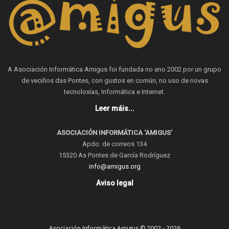
A Asociación Informática Amigus foi fundada no ano 2002 por un grupo
de veciños das Pontes, con gustos en común, no uso de novas
tecnoloxías, Informática e Internet.
Leer máis...
ASOCIACIÓN INFORMÁTICA ‘AMIGUS’
Apdo. de correos 134
15320 As Pontes de García Rodríguez
info@amigus.org
Aviso legal
Asociación Informática Amigus © 2002 - 2026