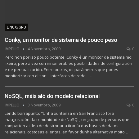
LINUX/GNU
Conky, un monitor de sistema de pouco peso
JMPELLO
4 Novembro, 2009
0
Pero non por iso pouco potente. Conky é un monitor de sistema moi
lixeiro, pero á vez con innumerables posibilidades de configuración
e de persoalización. Entre outros, os parámetros que podes
monitorizar con el son: - Interfaces de rede. -…
NoSQL, máis aló do modelo relacional
JMPELLO
3 Novembro, 2009
0
Lendo barrapunto: "Unha xuntanza en San Francisco foi a
inauguración da comunidade de NoSQL, un grupo de persoas que
comparten a idea de destronar a tiranía das bases de datos
relacionais, costosas e lentas, en favor dunha alternativa moito…