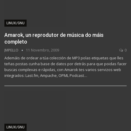
LINUX/GNU
Amarok, un reprodutor de música do máis
completo
JMPELLO
11 Novembro, 2009
0
Ademáis de ordear a túa colección de MP3 polas etiquetas que lles
teñas postas cunha base de datos por detrás para que poidas facer
buscas complexas e rápidas, con Amarok tes varios servizos web
integrados: Last.fm, Ampache, OPML Podcast…
LINUX/GNU