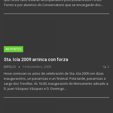
Torres e por alumnos do Conservatorio que se encargarán dos…
AS PONTES
Sta. Icía 2009 arrinca con forza
JMPELLO
14 Novembro, 2009
2
Hoxe comezan os actos de celebración de Sta. Icía 2009 con dúas
inauguracións, un pasarrúas e un festival. Pola tarde, pasarrúas a
cargo dos Trevillas. Ás 16.00, inauguración do Monumento adicado a
D. Juan Vázquez Vázquez e D. Domingo…