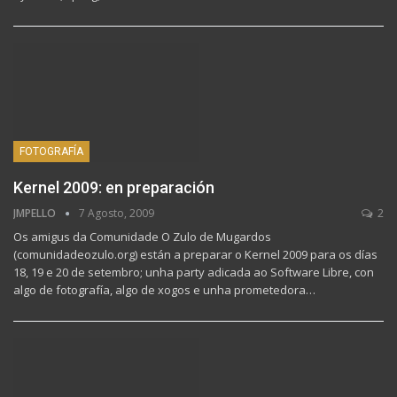
FOTOGRAFÍA
Kernel 2009: en preparación
JMPELLO
7 Agosto, 2009
2
Os amigus da Comunidade O Zulo de Mugardos
(comunidadeozulo.org) están a preparar o Kernel 2009 para os días
18, 19 e 20 de setembro; unha party adicada ao Software Libre, con
algo de fotografía, algo de xogos e unha prometedora…