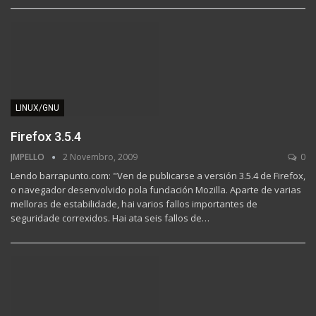
LINUX/GNU
Firefox 3.5.4
JMPELLO
2 Novembro, 2009
0
Lendo barrapunto.com: "Ven de publicarse a versión 3.5.4 de Firefox,
o navegador desenvolvido pola fundación Mozilla. Aparte de varias
melloras de estabilidade, hai varios fallos importantes de
seguridade correxidos. Hai ata seis fallos de…