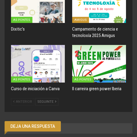
AS PONTES
AMIGUS
Dixitic’s
Campamento de ciencia e
tecnoloxía 2025 Amigus
AS PONTES
AS PONTES
Curso de iniciación a Canva
II carreira green power Iberia
ANTERIOR
SEGUINTE
DEJA UNA RESPUESTA