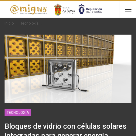
Inicio
Tecnoloxía
TECNOLOXÍA
Bloques de vidrio con células solares
integradas para generar energía