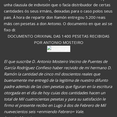
unha clausula de indivisión que o facía distribuidor de certas
cantidades ós seus irmáns, deixadas para o caso polos seus
pais. Á hora de repartir don Ramón entregou 5.200 reais
máis cen pesetas a don Antonio. O documento en que así se
fixo di:
DOCUMENTO ORIXINAL DAS 1400 PESETAS RECIBIDAS
POR ANTONIO MOSTEIRO
El que suscribe D. Antonio Mosteiro Vecino de Puentes de
García Rodríguez Confieso haber recivido de mi hermano D.
Ramón la cantidad de cinco mil doscientos reales que
buenamente me entregó de la legitima de nuestro difunto
padre además de las cien pesetas que figuran en la escritura
otorgada en el día de hoy cuias dos cantidades hacen un
total de Mil cuatrocientas pesetas y para su satisfación le
firmo el presente recibo en Lugo á dos de Febrero de Mil
nuevecientos seis =enmiendo Febrero= Vale.