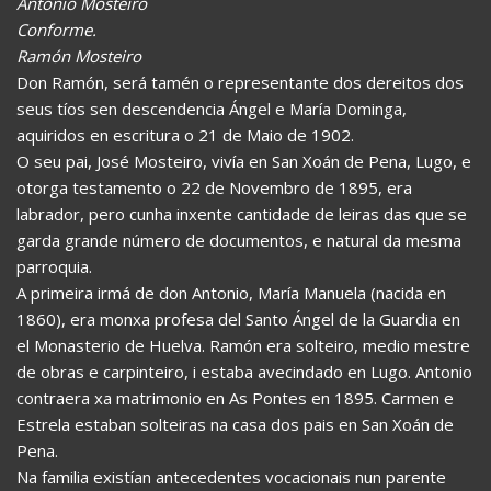
Antonio Mosteiro
Conforme.
Ramón Mosteiro
Don Ramón, será tamén o representante dos dereitos dos
seus tíos sen descendencia Ángel e María Dominga,
aquiridos en escritura o 21 de Maio de 1902.
O seu pai, José Mosteiro, vivía en San Xoán de Pena, Lugo, e
otorga testamento o 22 de Novembro de 1895, era
labrador, pero cunha inxente cantidade de leiras das que se
garda grande número de documentos, e natural da mesma
parroquia.
A primeira irmá de don Antonio, María Manuela (nacida en
1860), era monxa profesa del Santo Ángel de la Guardia en
el Monasterio de Huelva. Ramón era solteiro, medio mestre
de obras e carpinteiro, i estaba avecindado en Lugo. Antonio
contraera xa matrimonio en As Pontes en 1895. Carmen e
Estrela estaban solteiras na casa dos pais en San Xoán de
Pena.
Na familia existían antecedentes vocacionais nun parente