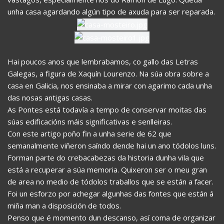
unha casa agardando algún tipo de axuda para ser reparada.
Hai poucos anos que lembrabamos, co gallo das Letras
Galegas, a figura de Xaquín Lourenzo. Na súa obra sobre a
casa en Galicia, nos ensinaba a mirar con agarimo cada unha
das nosas antigas casas.
As Pontes está todavía a tempo de conservar moitas das
súas edificacións máis significativas e senlleiras.
Con este artigo poño fin a unha serie de 62 que
semanalmente viñeron saíndo dende hai un ano tódolos luns.
Forman parte do crebacabezas da historia dunha vila que
está a recuperar a súa memoria. Quixeron ser o meu gran
de area no medio de tódolos traballos que se están a facer.
Foi un esforzo por achegar algunhas das fontes que están á
miña man a disposición de todos.
Penso que é momento dun descanso, así coma de organizar