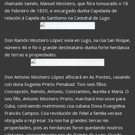
chamado tamén, Manuel Mosteiro, que fóra tonsurado o 18
de Febreiro de 1830, e encargado dunha Capelanía de
relación á Capela do Santísimo na Catedral de Lugo.
Don Ramón Mosteiro López vivía en Lugo, na rúa San Roque,
número 46 e foi o grande destinatario dunha forte herdanza
de terras e propiedades.
Don Antonio Mosteiro López afincará en As Pontes, casando
con dona Eugenia Prieto Penabad. Tivo seis fillos:
Concepción, Ramón, Antonio, Constantino, Aurelia e María. O
seu fillo, Antonio Mosteiro Prieto, marchará moi xove para
Cuba, contraendo matrimonio coa cubana Dona Evangelina
Francés Campos. Coa revolución de Fidel a familia verase
obrigada a regresar. Xa non hai grandes terras nin
propiedades, pois as herdanzas foron quedando noutros
vástagos, especialmente nos do Ramón de Lugo. Queda