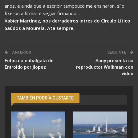
anos, e ainda que a escribir tampouco me ensinaron, sí o
fixeron a firmar e seguir firmando…
Xabier Martínez, nos derradeiros intres do Círculo Lítico.
Saúdos á Mourela. Ata sempre.
ANTERIOR
SEGUINTE
Fotos da cabalgata de
Sony presenta su
Entroido por jlopez
reproductor Walkman con
vídeo
TAMBIÉN PODRÍA GUSTARTE