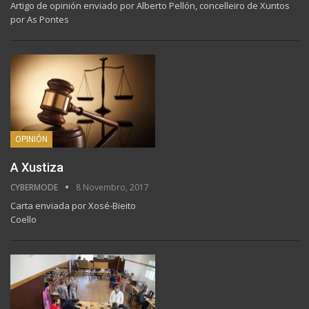
Artigo de opinión enviado por Alberto Pellón, concelleiro de Xuntos
por As Pontes
OPINIÓN
A Xustiza
CYBERMODE
8 Novembro, 2017
Carta enviada por Xosé-Bieito
Coello