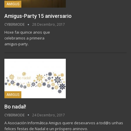
AMIGUS
Amigus-Party 15 aniversario
CYBERMODE
28 Decembro, 2017
Hoxe fai quince anos que
celebramos a primeira
amigus-party.
AMIGUS
Bo nadal!
CYBERMODE
24 Decembro, 2017
A Asociación Informática Amigus quere desexarvos a tod@s unhas
felices festas de Nadal e un próspero aninovo.