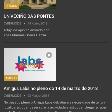
OPINIÓN
UN VECIÑO DAS PONTES
CYBERMODE
14 Xuño, 2018
Artigo de opinión enviado por
Xosé Manuel Ribeira García
AMIGUS
Amigus Labs no pleno do 14 de marzo do 2018
CYBERMODE
23 Marzo, 2018
No pasado pleno o Amigus Labs debatiuse a necesidade de ter un
local para poder desenrolar a actividade e así poder chegar a facer