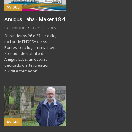
AMIGUS
Amigus Labs • Maker 18.4
CYBERMODE
12 Xullo, 2018
Os vindeiros 26 e 27 de xullo,
no Lar de ENDESA de As
Pontes, terá lugar unha nova
xornada de traballo de
Amigus Labs, un espazo
dedicado o arte, creación
dixital e formación.
AMIGUS