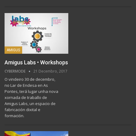
AMIGUS
Amigus Labs • Workshops
CYBERMODE
21 Decembro, 2017
O vindeiro 30 de decembro,
no Lar de Endesa en As
Pontes, terá lugar unha nova
xornada de traballo de
Amigus Labs, un espacio de
fabricación dixital e
formación.