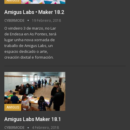
AMIGUS
Amigus Labs • Maker 18.2
CYBERMODE
19 Febreiro, 2018
O vindeiro 3 de marzo, no Lar
de Endesa en As Pontes, terá
lugar unha nova xornada de
traballo de Amigus Labs, un
espacio dedicado o arte,
creación dixital e formación.
AMIGUS
Amigus Labs Maker 18.1
CYBERMODE
4 Febreiro, 2018