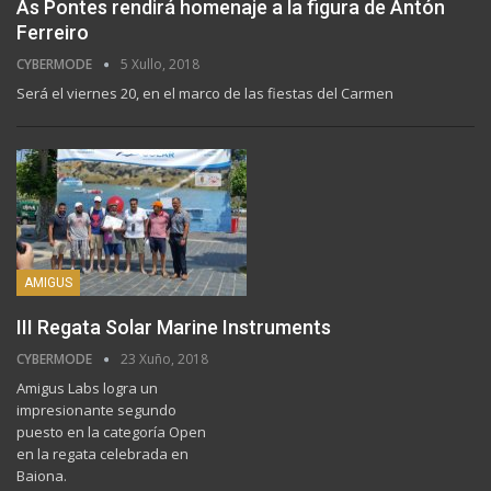
As Pontes rendirá homenaje a la figura de Antón
Ferreiro
CYBERMODE
5 Xullo, 2018
Será el viernes 20, en el marco de las fiestas del Carmen
AMIGUS
III Regata Solar Marine Instruments
CYBERMODE
23 Xuño, 2018
Amigus Labs logra un
impresionante segundo
puesto en la categoría Open
en la regata celebrada en
Baiona.