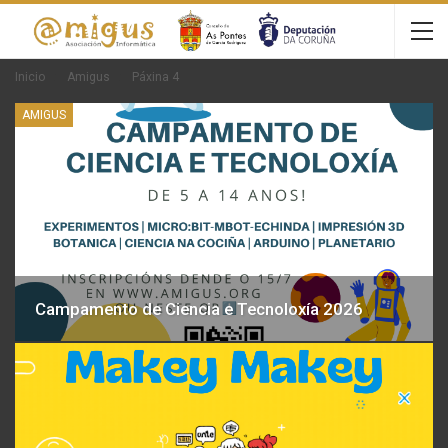
Inicio
Amigus
Páxina 4
AMIGUS
Campamento de Ciencia e Tecnoloxía 2026