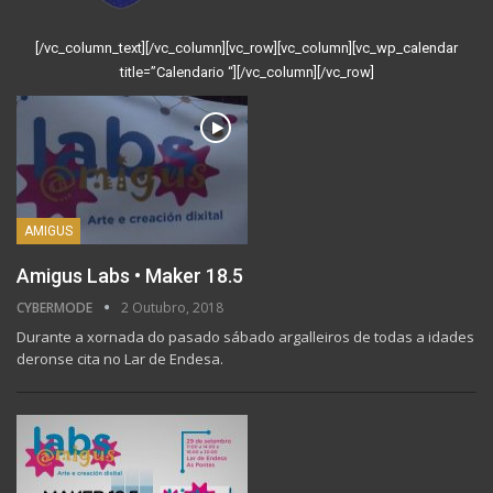
[/vc_column_text][/vc_column][vc_row][vc_column][vc_wp_calendar
title=”Calendario “][/vc_column][/vc_row]
AMIGUS
Amigus Labs • Maker 18.5
CYBERMODE
2 Outubro, 2018
Durante a xornada do pasado sábado argalleiros de todas a idades
deronse cita no Lar de Endesa.