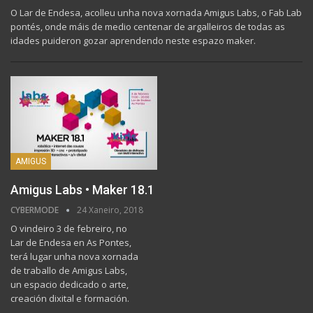
O Lar de Endesa, acolleu unha nova xornada Amigus Labs, o Fab Lab
pontés, onde máis de medio centenar de argalleiros de todas as
idades puideron gozar aprendendo neste espazo maker.
AMIGUS
Amigus Labs • Maker 18.1
CYBERMODE
24 Xaneiro, 2018
O vindeiro 3 de febreiro, no
Lar de Endesa en As Pontes,
terá lugar unha nova xornada
de traballo de Amigus Labs,
un espacio dedicado o arte,
creación dixital e formación.