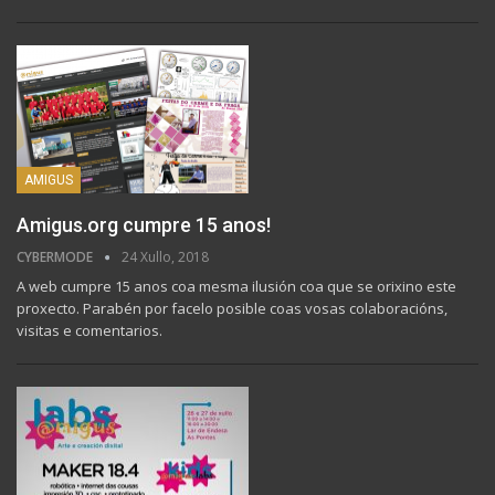
AMIGUS
Amigus.org cumpre 15 anos!
CYBERMODE
24 Xullo, 2018
A web cumpre 15 anos coa mesma ilusión coa que se orixino este
proxecto. Parabén por facelo posible coas vosas colaboracións,
visitas e comentarios.