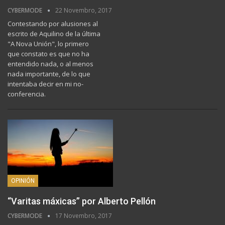
CYBERMODE
22 Novembro, 2017
Contestando por alusiones al
escrito de Aquilino de la última
"A Nova Unión", lo primero
que constato es que no ha
entendido nada, o al menos
nada importante, de lo que
intentaba decir en mi no-
conferencia.
OPINIÓN
“Varitas máxicas” por Alberto Pellón
CYBERMODE
17 Novembro, 2017