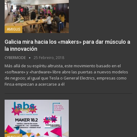
AMIGUS
Galicia mira hacia los «makers» para dar músculo a
la innovación
CYBERMODE
25 Febreiro, 2018
Más allá de su espíritu altruista, este movimiento basado en el
«software» y «hardware» libre abre las puertas a nuevos modelos
de negocio; al igual que Tesla o General Electrics, empresas como
Finsa empiezan a acercarse a él