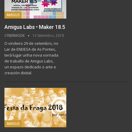
AMIGUS
Amigus Labs • Maker 18.5
CYBERMODE
13 Setembro, 2018
O vindeiro 29 de setembro, no
Lar de ENDESA de As Pontes,
terá lugar unha nova xornada
de traballo de Amigus Labs,
un espazo dedicado o arte e
creación dixital.
AMIGUS