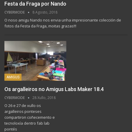
Festa da Fraga por Nando
CYBERMODE
8 Agosto, 2018
O noso amigu Nando nos envia unha impresionante colección de
fotos da Festa da Fraga, moitas grazas!!!
AMIGUS
Os argalleiros no Amigus Labs Maker 18.4
CYBERMODE
28 Xullo, 2018
O 26 e 27 de xullo os
argalleiros ponteses
compartiron coñecemento e
tecnoloxía dentro fab lab
pontés