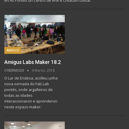
en As Pontes un Centro de Arte e Creación Dixital.
AMIGUS
Amigus Labs Maker 18.2
CYBERMODE
4 Marzo, 2018
O Lar de Endesa, acolleu unha
nova xornada do Fab Lab
pontés, onde argalleiros de
todas as idades
interaccionaron e aprenderon
neste espazo maker.