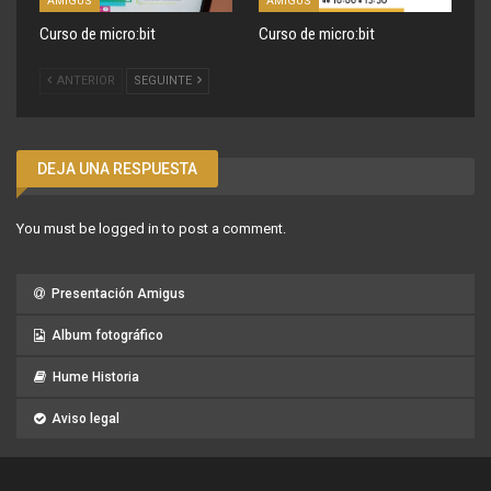
AMIGUS
AMIGUS
Curso de micro:bit
Curso de micro:bit
ANTERIOR
SEGUINTE
DEJA UNA RESPUESTA
You must be
logged in
to post a comment.
Presentación Amigus
Album fotográfico
Hume Historia
Aviso legal