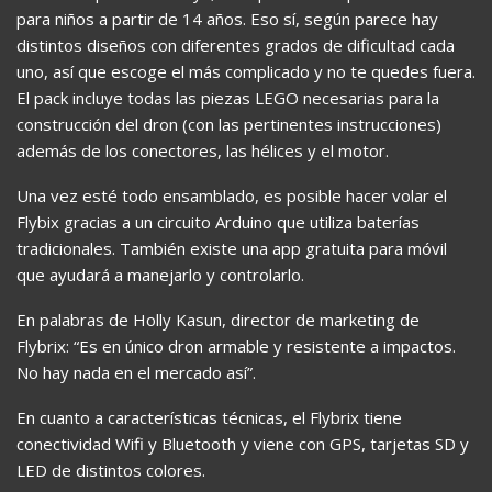
para niños a partir de 14 años. Eso sí, según parece hay
distintos diseños con diferentes grados de dificultad cada
uno, así que escoge el más complicado y no te quedes fuera.
El pack incluye todas las piezas LEGO necesarias para la
construcción del dron (con las pertinentes instrucciones)
además de los conectores, las hélices y el motor.
Una vez esté todo ensamblado, es posible hacer volar el
Flybix gracias a un circuito Arduino que utiliza baterías
tradicionales. También existe una app gratuita para móvil
que ayudará a manejarlo y controlarlo.
En palabras de Holly Kasun, director de marketing de
Flybrix: “Es en único dron armable y resistente a impactos.
No hay nada en el mercado así”.
En cuanto a características técnicas, el Flybrix tiene
conectividad Wifi y Bluetooth y viene con GPS, tarjetas SD y
LED de distintos colores.