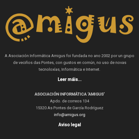
A Asociación Informática Amigus foi fundada no ano 2002 por un grupo
de veciños das Pontes, con gustos en común, no uso de novas
tecnoloxías, Informática e Internet.
Leer máis...
ASOCIACIÓN INFORMÁTICA ‘AMIGUS’
Apdo. de correos 134
15320 As Pontes de García Rodríguez
info@amigus.org
Aviso legal