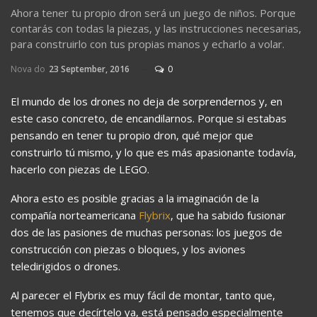
Ahora tener tu propio dron será un juego de niños. Porque
contarás con todas la piezas, y las instrucciones necesarias,
para construirlo con tus propias manos y echarlo a volar.
Nova do
23 September, 2016
0
El mundo de los drones no deja de sorprendernos y, en
este caso concreto, de encandilarnos. Porque si estabas
pensando en tener tu propio dron, qué mejor que
construirlo tú mismo, y lo que es más apasionante todavía,
hacerlo con piezas de LEGO.
Ahora esto es posible gracias a la imaginación de la
compañía norteamericana
Flybrix
, que ha sabido fusionar
dos de las pasiones de muchas personas: los juegos de
construcción con piezas o bloques, y los aviones
teledirigidos o drones.
Al parecer el Flybrix es muy fácil de montar, tanto que,
tenemos que decírtelo ya, está pensado especialmente