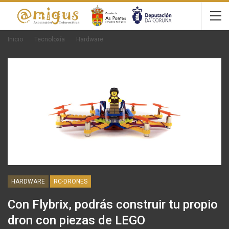
Inicio
Tecnoloxía
Hardware
HARDWARE
RC-DRONES
Con Flybrix, podrás construir tu propio
dron con piezas de LEGO