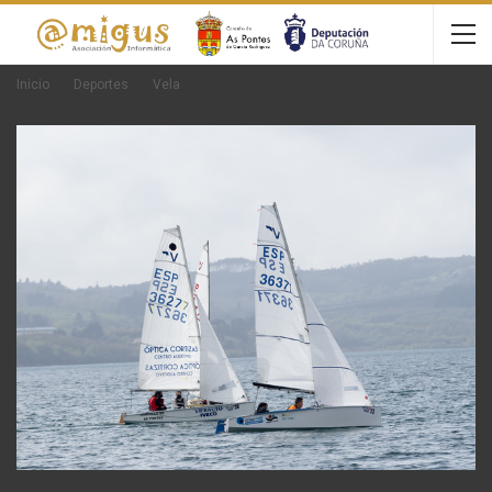
Inicio
Deportes
Vela