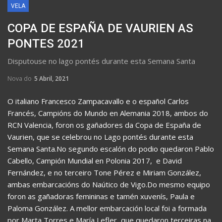
VELA
COPA DE ESPAÑA DE VAURIEN AS
PONTES 2021
Disputouse no lago pontés durante esta Semana Santa
Nova do
5 Abril, 2021
O italiano Francesco Zampacavallo e o español Carlos
Francés, Campións do Mundo en Alemania 2018, ambos do
RCN Valencia, foron os gañadores da Copa de España de
Vaurien, que se celebrou no Lago pontés durante esta
Semana Santa.No segundo escalón do podio quedaron Pablo
Cabello, Campión Mundial en Polonia 2017, e David
Fernández, e no terceiro Tone Pérez e Miriam González,
ambas embarcacións do Naútico de Vigo.Do mesmo equipo
foron as gañadoras femininas e tamén xuvenís, Paula e
Paloma González. A mellor embarcación local foi a formada
por Marta Torres e María Lefler, que quedaron terceiras na