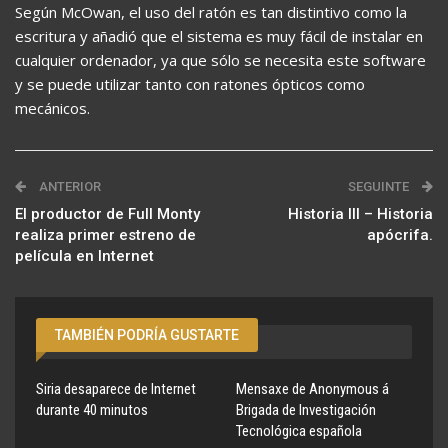
Según McOwan, el uso del ratón es tan distintivo como la
escritura y añadió que el sistema es muy fácil de instalar en
cualquier ordenador, ya que sólo se necesita este software
y se puede utilizar tanto con ratones ópticos como
mecánicos.
ANTERIOR
SEGUINTE
El productor de Full Monty
Historia III – Historia
realiza primer estreno de
apócrifa.
película en Internet
TAMBIÉN PODRÍA GUSTARTE
Siria desaparece de Internet
Mensaxe de Anonymous á
durante 40 minutos
Brigada de Investigación
Tecnológica española