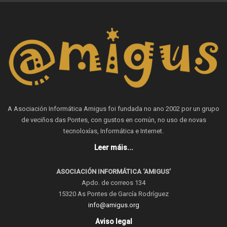
A Asociación Informática Amigus foi fundada no ano 2002 por un grupo
de veciños das Pontes, con gustos en común, no uso de novas
tecnoloxías, Informática e Internet.
Leer máis...
ASOCIACIÓN INFORMÁTICA ‘AMIGUS’
Apdo. de correos 134
15320 As Pontes de García Rodríguez
info@amigus.org
Aviso legal