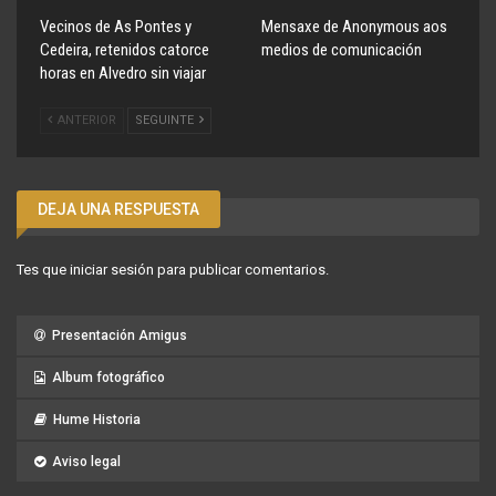
Vecinos de As Pontes y
Mensaxe de Anonymous aos
Cedeira, retenidos catorce
medios de comunicación
horas en Alvedro sin viajar
ANTERIOR
SEGUINTE
DEJA UNA RESPUESTA
Tes que
iniciar sesión
para publicar comentarios.
Presentación Amigus
Album fotográfico
Hume Historia
Aviso legal