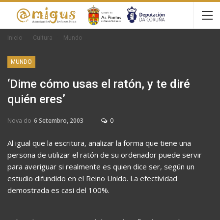
Inicio
Cultura
Mundo
MUNDO
‘Dime cómo usas el ratón, y te diré
quién eres’
Nova do
6 Setembro, 2003
0
Al igual que la escritura, analizar la forma que tiene una
persona de utilizar el ratón de su ordenador puede servir
para averiguar si realmente es quien dice ser, según un
estudio difundido en el Reino Unido. La efectividad
demostrada es casi del 100%.