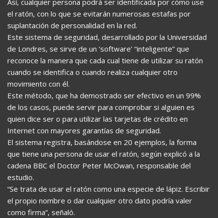
Así, cualquier persona podrá ser identificada por cómo use
el ratón, con lo que se evitarán numerosas estafas por
suplantación de personalidad en la red.
Este sistema de seguridad, desarrollado por la Universidad
de Londres, se sirve de un ‘software’ “inteligente” que
reconoce la manera que cada cual tiene de utilizar su ratón
cuando se identifica o cuando realiza cualquier otro
movimiento con él.
Este método, que ha demostrado ser efectivo en un 99%
de los casos, puede servir para comprobar si alguien es
quien dice ser o para utilizar las tarjetas de crédito en
Internet con mayores garantías de seguridad.
El sistema registra, basándose en 20 ejemplos, la forma
que tiene una persona de usar el ratón, según explicó a la
cadena BBC el Doctor Peter McOwan, responsable del
estudio.
“Se trata de usar el ratón como una especie de lápiz. Escribir
el propio nombre o dar cualquier otro dato podría valer
como firma”, señaló.