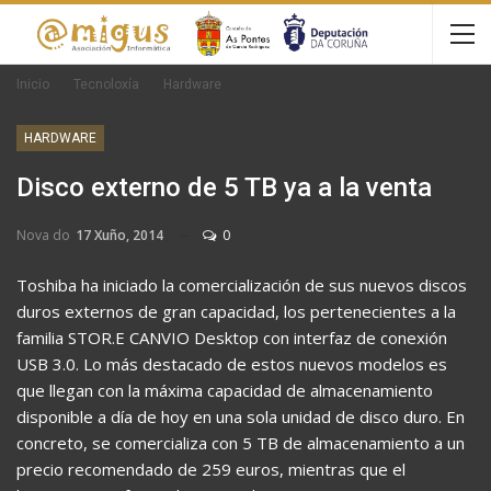
Inicio
Tecnoloxía
Hardware
HARDWARE
Disco externo de 5 TB ya a la venta
Nova do
17 Xuño, 2014
0
Toshiba ha iniciado la comercialización de sus nuevos discos
duros externos de gran capacidad, los pertenecientes a la
familia STOR.E CANVIO Desktop con interfaz de conexión
USB 3.0. Lo más destacado de estos nuevos modelos es
que llegan con la máxima capacidad de almacenamiento
disponible a día de hoy en una sola unidad de disco duro. En
concreto, se comercializa con 5 TB de almacenamiento a un
precio recomendado de 259 euros, mientras que el