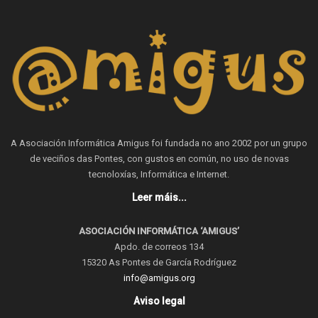
A Asociación Informática Amigus foi fundada no ano 2002 por un grupo
de veciños das Pontes, con gustos en común, no uso de novas
tecnoloxías, Informática e Internet.
Leer máis...
ASOCIACIÓN INFORMÁTICA ‘AMIGUS’
Apdo. de correos 134
15320 As Pontes de García Rodríguez
info@amigus.org
Aviso legal