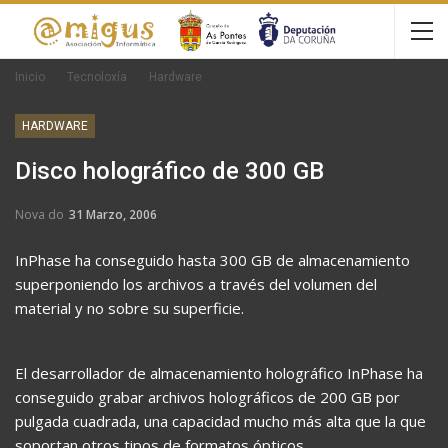
Inicio
Tecnoloxía
Hardware
HARDWARE
Disco holográfico de 300 GB
Nova do
31 Marzo, 2006
InPhase ha conseguido hasta 300 GB de almacenamiento
superponiendo los archivos a través del volumen del
material y no sobre su superficie.
El desarrollador de almacenamiento holográfico InPhase ha
conseguido grabar archivos holográficos de 200 GB por
pulgada cuadrada, una capacidad mucho más alta que la que
soportan otros tipos de formatos ópticos.