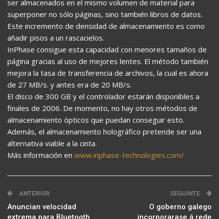
ser almacenados en el mismo volumen de material para
superponer no sólo páginas, sino también libros de datos.
Este incremento de densidad de almacenamiento es como
añadir pisos a un rascacielos.
InPhase consigue esta capacidad con menores tamaños de
página gracias al uso de mejores lentes. El método también
mejora la tasa de transferencia de archivos, la cual es ahora
de 27 MB/s. y antes era de 20 MB/s.
El disco de 300 GB y el controlador estarán disponibles a
finales de 2006. De momento, no hay otros métodos de
almacenamiento ópticos que puedan conseguir esto.
Además, el almacenamiento holográfico pretende ser una
alternativa viable a la cinta.
Más información en
www.inphase-technologies.com/
ANTERIOR
SEGUINTE
Anuncian velocidad
O goberno galego
extrema para Bluetooth
incorporarase á rede