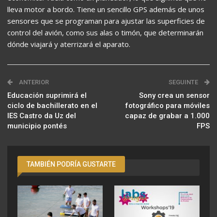
lleva motor a bordo. Tiene un sencillo GPS además de unos
sensores que se programan para ajustar las superficies de
control del avión, como sus alas o timón, que determinarán
dónde viajará y aterrizará el aparato.
ANTERIOR
SEGUINTE
Educación suprimirá el
Sony crea un sensor
ciclo de bachillerato en el
fotográfico para móviles
IES Castro da Uz del
capaz de grabar a 1.000
municipio pontés
FPS
TAMBIÉN PODRÍA GUSTARTE