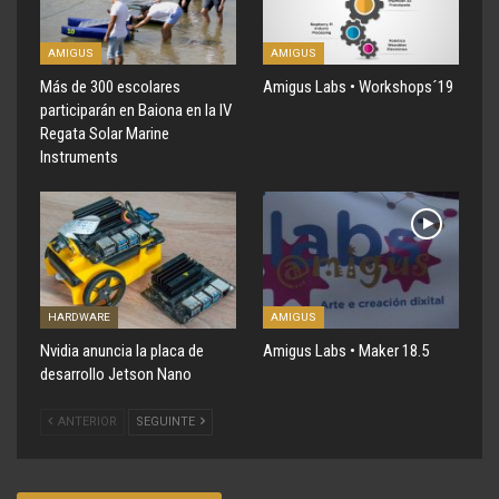
AMIGUS
AMIGUS
Más de 300 escolares
Amigus Labs • Workshops´19
participarán en Baiona en la IV
Regata Solar Marine
Instruments
HARDWARE
AMIGUS
Nvidia anuncia la placa de
Amigus Labs • Maker 18.5
desarrollo Jetson Nano
ANTERIOR
SEGUINTE