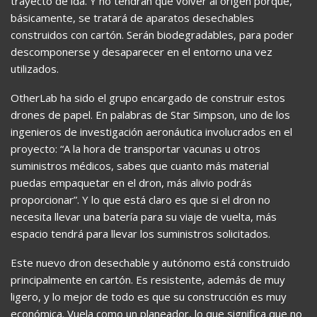
trayecto de ida. Y no tendrán que volver al origen porque,
básicamente, se tratará de aparatos desechables
construidos con cartón. Serán biodegradables, para poder
descomponerse y desaparecer en el entorno una vez
utilizados.
OtherLab ha sido el grupo encargado de construir estos
drones de papel. En palabras de Star Simpson, uno de los
ingenieros de investigación aeronáutica involucrados en el
proyecto: “A la hora de transportar vacunas u otros
suministros médicos, sabes que cuanto más material
puedas empaquetar en el dron, más alivio podrás
proporcionar”. Y lo que está claro es que si el dron no
necesita llevar una batería para su viaje de vuelta, más
espacio tendrá para llevar los suministros solicitados.
Este nuevo dron desechable y autónomo está construido
principalmente en cartón. Es resistente, además de muy
ligero, y lo mejor de todo es que su construcción es muy
económica. Vuela como un planeador, lo que significa que no