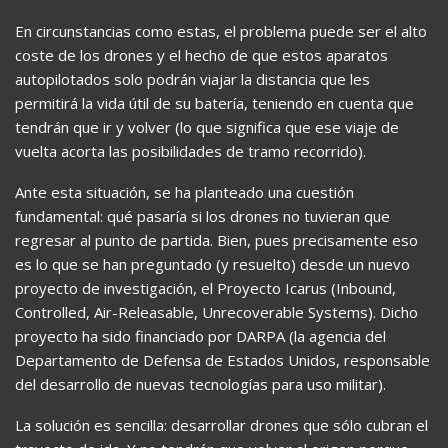
En circunstancias como estas, el problema puede ser el alto
coste de los drones y el hecho de que estos aparatos
autopilotados solo podrán viajar la distancia que les
permitirá la vida útil de su batería, teniendo en cuenta que
tendrán que ir y volver (lo que significa que ese viaje de
vuelta acorta las posibilidades de tramo recorrido).
Ante esta situación, se ha planteado una cuestión
fundamental: qué pasaría si los drones no tuvieran que
regresar al punto de partida. Bien, pues precisamente eso
es lo que se han preguntado (y resuelto) desde un nuevo
proyecto de investigación, el Proyecto Icarus (Inbound,
Controlled, Air-Releasable, Unrecoverable Systems). Dicho
proyecto ha sido financiado por DARPA (la agencia del
Departamento de Defensa de Estados Unidos, responsable
del desarrollo de nuevas tecnologías para uso militar).
La solución es sencilla: desarrollar drones que sólo cubran el