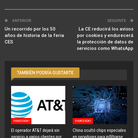
ANTERIOR
SEGUINTE
Un recorrido por los 50
La CE reducirá los avisos
años de historia de la feria
por cookies y endurecerá
CES
la protección de datos de
servicios como WhatsApp
TAMBIÉN PODRÍA GUSTARTE
PIRATERÍA?
PIRATERÍA?
El operador AT&T dejará sin
China ocultó chips especiales
servicio a varios clientes por
en servidores para infiltrarse