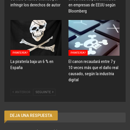
infringir los derechos de autor
en empresas de EEUU según
Bloomberg
PIRATERÍA?
PIRATERÍA?
La piratería baja un 6 % en
El canon recaudará entre 7 y
España
10 veces más que el daño real
causado, según la industria
digital
ANTERIOR
SEGUINTE
DEJA UNA RESPUESTA