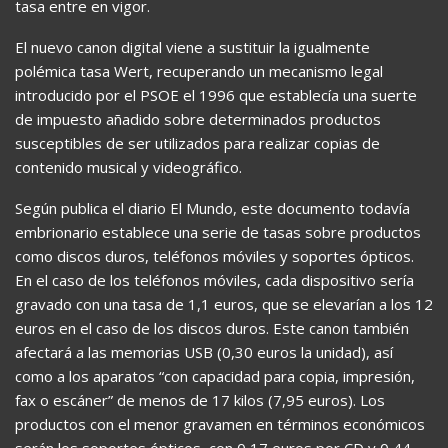
tasa entre en vigor.
El nuevo canon digital viene a sustituir la igualmente
polémica tasa Wert, recuperando un mecanismo legal
introducido por el PSOE el 1996 que establecía una suerte
de impuesto añadido sobre determinados productos
susceptibles de ser utilizados para realizar copias de
contenido musical y videográfico.
Según publica el diario El Mundo, este documento todavía
embrionario establece una serie de tasas sobre productos
como discos duros, teléfonos móviles y soportes ópticos.
En el caso de los teléfonos móviles, cada dispositivo sería
gravado con una tasa de 1,1 euros, que se elevarían a los 12
euros en el caso de los discos duros. Este canon también
afectará a las memorias USB (0,30 euros la unidad), así
como a los aparatos “con capacidad para copia, impresión,
fax o escáner” de menos de 17 kilos (7,95 euros). Los
productos con el menor gravamen en términos económicos
serán los soportes ópticos, con 0,17 euros por CD y 0,44