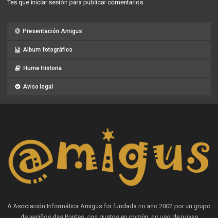
Tes que
iniciar sesión
para publicar comentarios.
Presentación Amigus
Album fotográfico
Hume Historia
Aviso legal
A Asociación Informática Amigus foi fundada no ano 2002 por un grupo
de veciños das Pontes, con gustos en común, no uso de novas