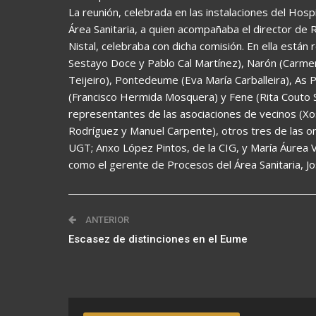
La reunión, celebrada en las instalaciones del Hospi
Área Sanitaria, a quien acompañaba el director de
Nistal, celebraba con dicha comisión. En ella están
Sestayo Doce y Pablo Cal Martínez), Narón (Carmen
Teijeiro), Pontedeume (Eva María Carballeira), As
(Francisco Hermida Mosquera) y Fene (Rita Couto S
representantes de las asociaciones de vecinos (X
Rodríguez y Manuel Carpente), otros tres de las o
UGT; Anxo López Pintos, de la CIG, y María Áurea 
como el gerente de Procesos del Área Sanitaria, J
ANTERIOR
Escasez de distinciones en el Eume