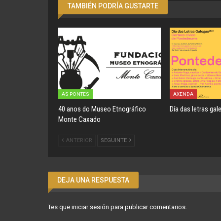
TAMBIÉN PODRÍA GUSTARTE
AS PONTES
AXENDA
40 anos do Museo Etnográfico
Día das letras gal
Monte Caxado
ANTERIOR
SEGUINTE
DEJA UNA RESPUESTA
Tes que
iniciar sesión
para publicar comentarios.