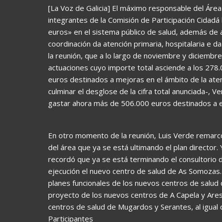
[La Voz de Galicia] El máximo responsable del Área 
integrantes de la Comisión de Participación Cidadá
euros» en el sistema público de salud, además de 
coordinación da atención primaria, hospitalaria e d
la reunión, que a lo largo de noviembre y diciembre
actuaciones cuyo importe total asciende a los 278
euros destinados a mejoras en el ámbito de la aten
culminar el desglose de la cifra total anunciada-, V
gastar ahora más de 506.000 euros destinados a e
En otro momento de la reunión, Luis Verde remarcó 
del área que ya se está ultimando el plan director. 
recordó que ya se está terminando el consultorio 
ejecución el nuevo centro de salud de As Somozas.
planes funcionales de los nuevos centros de salud 
proyecto de los nuevos centros de A Capela y Ares
centros de salud de Mugardos y Serantes, al igual 
Participantes