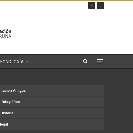
TECNOLOXÍA
ntación Amigus
 fotográfico
Historia
legal