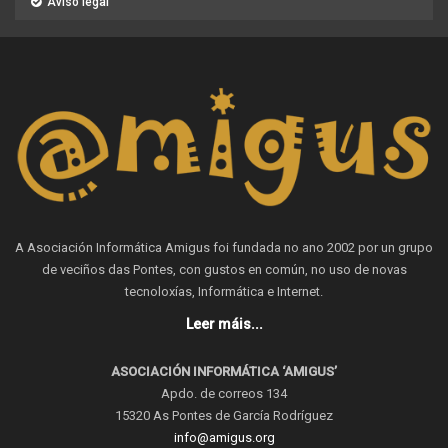
Aviso legal
A Asociación Informática Amigus foi fundada no ano 2002 por un grupo
de veciños das Pontes, con gustos en común, no uso de novas
tecnoloxías, Informática e Internet.
Leer máis...
ASOCIACIÓN INFORMÁTICA ‘AMIGUS’
Apdo. de correos 134
15320 As Pontes de García Rodríguez
info@amigus.org