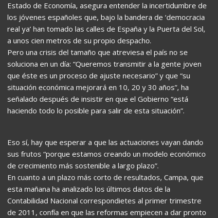
Estado de Economía, asegura entender la incertidumbre de
los jóvenes españoles que, bajo la bandera de ‘democracia
real ya’ han tomado las calles de España y la Puerta del Sol,
a unos cien metros de su propio despacho.
Pero una crisis del tamaño que atreviesa el país no se
soluciona en un día: “Queremos transmitir a la gente joven
que éste es un proceso de ajuste necesario” y que “su
situación económica mejorará en 10, 20 y 30 años”, ha
señalado después de insistir en que el Gobierno “está
haciendo todo lo posible para salir de esta situación”.
Eso sí, hay que esperar a que las actuaciones vayan dando
sus frutos “porque estamos creando un modelo económico
de crecimiento más sostenible a largo plazo”.
En cuanto a un plazo más corto de resultados, Campa, que
esta mañana ha analizado los últimos datos de la
Contabilidad Nacional correspondietes al primer trimestre
de 2011, confía en que las reformas empiecen a dar pronto