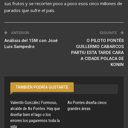
sus frutos y se recorten poco a poco esos cinco millones de
parados que sufre el país.
ANTERIOR
SEGUINTE
Análisis del 15M con José
O PILOTO PONTÉS
Luis Sampedro
GUILLERMO CABARCOS
PARTIU ESTA TARDE CARA
A CIDADE POLACA DE
KONIN
TAMBIÉN PODRÍA GUSTARTE
Valentín González Formoso,
As Pontes diseña cinco
alcalde de As Pontes: Hay que
grandes áreas
diseñar bien el lago o los
errores los pagaremos toda la
vida