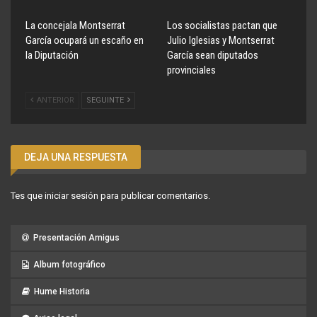
La concejala Montserrat
Los socialistas pactan que
García ocupará un escaño en
Julio Iglesias y Montserrat
la Diputación
García sean diputados
provinciales
ANTERIOR
SEGUINTE
DEJA UNA RESPUESTA
Tes que
iniciar sesión
para publicar comentarios.
Presentación Amigus
Album fotográfico
Hume Historia