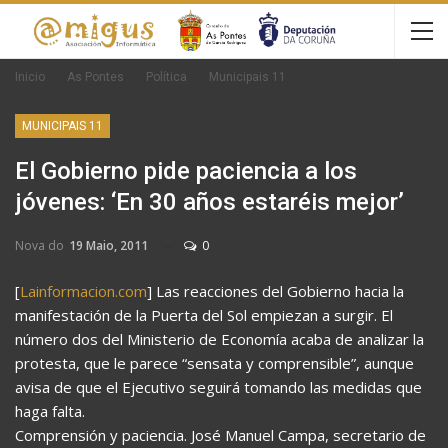
Inicio
As Pontes
Política
Municipais 11
MUNICIPAIS 11
El Gobierno pide paciencia a los
jóvenes: ‘En 30 años estaréis mejor’
Nova do
19 Maio, 2011
0
[
Lainformacion.com
] Las reacciones del Gobierno hacia la
manifestación de la Puerta del Sol empiezan a surgir. El
número dos del Ministerio de Economía acaba de analizar la
protesta, que le parece “sensata y comprensible”, aunque
avisa de que el Ejecutivo seguirá tomando las medidas que
haga falta.
Comprensión y paciencia. José Manuel Campa, secretario de