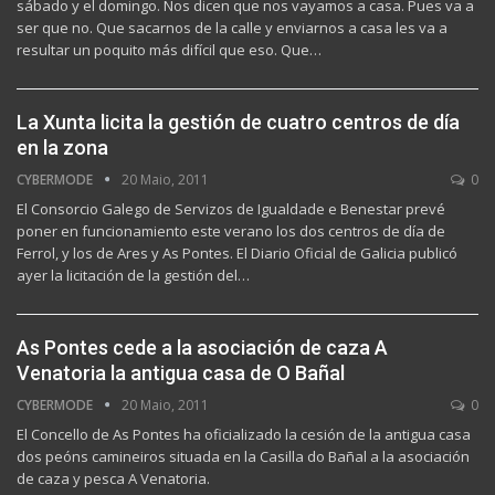
sábado y el domingo. Nos dicen que nos vayamos a casa. Pues va a
ser que no. Que sacarnos de la calle y enviarnos a casa les va a
resultar un poquito más difícil que eso. Que…
La Xunta licita la gestión de cuatro centros de día
en la zona
CYBERMODE
20 Maio, 2011
0
El Consorcio Galego de Servizos de Igualdade e Benestar prevé
poner en funcionamiento este verano los dos centros de día de
Ferrol, y los de Ares y As Pontes. El Diario Oficial de Galicia publicó
ayer la licitación de la gestión del…
As Pontes cede a la asociación de caza A
Venatoria la antigua casa de O Bañal
CYBERMODE
20 Maio, 2011
0
El Concello de As Pontes ha oficializado la cesión de la antigua casa
dos peóns camineiros situada en la Casilla do Bañal a la asociación
de caza y pesca A Venatoria.