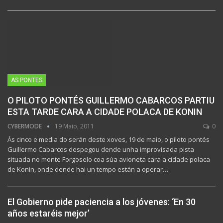
AS PONTES
O PILOTO PONTÉS GUILLERMO CABARCOS PARTIU
ESTA TARDE CARA A CIDADE POLACA DE KONIN
CYBERMODE
19 Maio, 2011
0
Ás cinco e media do serán deste xoves, 19 de maio, o piloto pontés
Guillermo Cabarcos despegou dende unha improvisada pista
situada no monte Forgoselo coa súa avioneta cara a cidade polaca
de Konin, onde dende hai un tempo están a operar…
El Gobierno pide paciencia a los jóvenes: ‘En 30
años estaréis mejor’