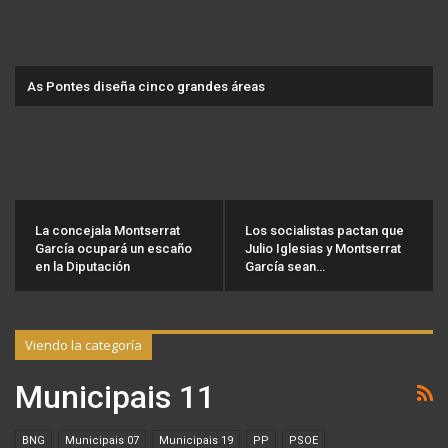
As Pontes diseña cinco grandes áreas
La concejala Montserrat
Los socialistas pactan que
García ocupará un escaño
Julio Iglesias y Montserrat
en la Diputación
García sean…
Viendo la categoría
Municipais 11
BNG
Municipais 07
Municipais 19
PP
PSOE