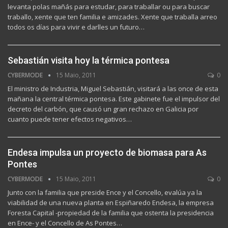
levanta polas mañás para estudar, para traballar ou para buscar
traballo, xente que ten familia e amizades. Xente que traballa arreo
todos os días para vivir e darlles un futuro…
Sebastián visita hoy la térmica pontesa
CYBERMODE
15 Maio, 2011
0
El ministro de Industria, Miguel Sebastián, visitará a las once de esta
mañana la central térmica pontesa. Este gabinete fue el impulsor del
decreto del carbón, que causó un gran rechazo en Galicia por
cuanto puede tener efectos negativos…
Endesa impulsa un proyecto de biomasa para As
Pontes
CYBERMODE
15 Maio, 2011
0
Junto con la familia que preside Ence y el Concello, evalúa ya la
viabilidad de una nueva planta en Espiñaredo Endesa, la empresa
Foresta Capital -propiedad de la familia que ostenta la presidencia
en Ence- y el Concello de As Pontes…