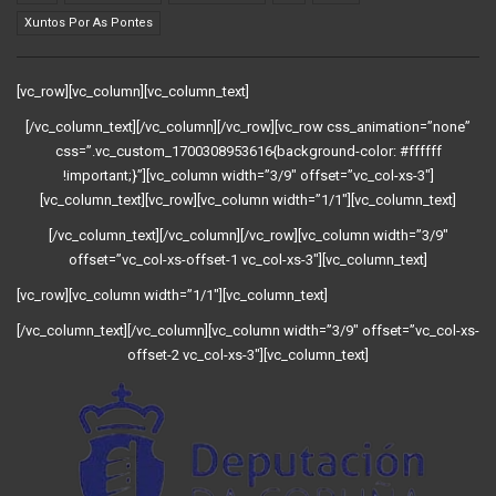
Xuntos Por As Pontes
[vc_row][vc_column][vc_column_text]
[/vc_column_text][/vc_column][/vc_row][vc_row css_animation=”none”
css=”.vc_custom_1700308953616{background-color: #ffffff
!important;}”][vc_column width=”3/9″ offset=”vc_col-xs-3″]
[vc_column_text][vc_row][vc_column width=”1/1″][vc_column_text]
[/vc_column_text][/vc_column][/vc_row][vc_column width=”3/9″
offset=”vc_col-xs-offset-1 vc_col-xs-3″][vc_column_text]
[vc_row][vc_column width=”1/1″][vc_column_text]
[/vc_column_text][/vc_column][vc_column width=”3/9″ offset=”vc_col-xs-
offset-2 vc_col-xs-3″][vc_column_text]