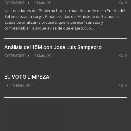
CYBERMODE
19 Maio, 2011
0
Las reacciones del Gobierno hacia la manifestación de la Puerta del
Sol empiezan a surgir. El número dos del Ministerio de Economía
acaba de analizar la protesta, que le parece "sensata y
comprensible", aunque avisa de que el Ejecutivo…
Análisis del 15M con José Luis Sampedro
CYBERMODE
19 Maio, 2011
0
EU VOTO LIMPEZA!
19 Maio, 2011
0