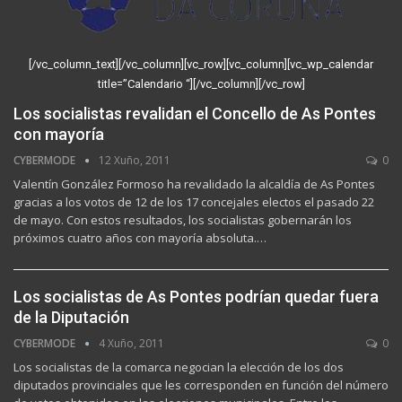
[/vc_column_text][/vc_column][vc_row][vc_column][vc_wp_calendar
title=”Calendario “][/vc_column][/vc_row]
Los socialistas revalidan el Concello de As Pontes
con mayoría
CYBERMODE
12 Xuño, 2011
0
Valentín González Formoso ha revalidado la alcaldía de As Pontes
gracias a los votos de 12 de los 17 concejales electos el pasado 22
de mayo. Con estos resultados, los socialistas gobernarán los
próximos cuatro años con mayoría absoluta.…
Los socialistas de As Pontes podrían quedar fuera
de la Diputación
CYBERMODE
4 Xuño, 2011
0
Los socialistas de la comarca negocian la elección de los dos
diputados provinciales que les corresponden en función del número