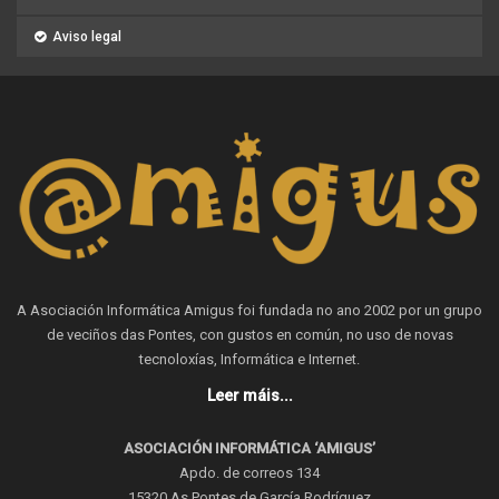
Aviso legal
A Asociación Informática Amigus foi fundada no ano 2002 por un grupo
de veciños das Pontes, con gustos en común, no uso de novas
tecnoloxías, Informática e Internet.
Leer máis...
ASOCIACIÓN INFORMÁTICA ‘AMIGUS’
Apdo. de correos 134
15320 As Pontes de García Rodríguez