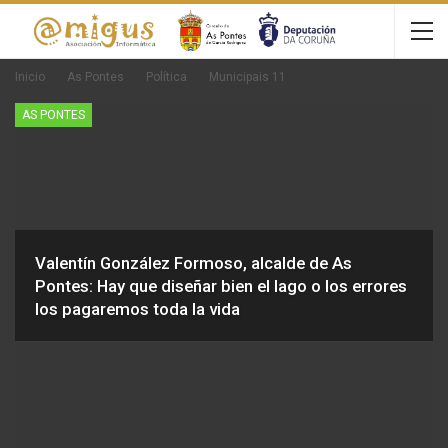
Inicio
As Pontes
Política
Municipais 11
AS PONTES
Valentín González Formoso, alcalde de As
Pontes: Hay que diseñar bien el lago o los errores
los pagaremos toda la vida