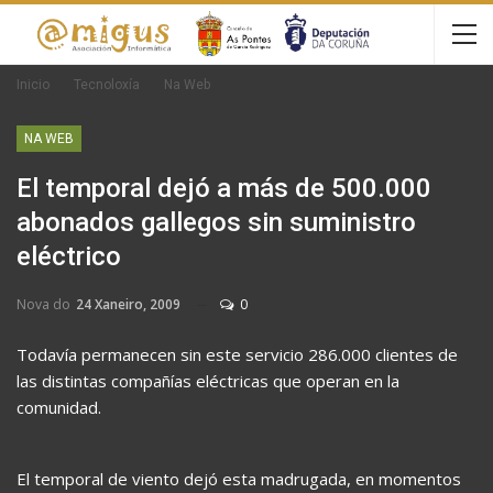
Inicio
Tecnoloxía
Na Web
NA WEB
El temporal dejó a más de 500.000
abonados gallegos sin suministro
eléctrico
Nova do
24 Xaneiro, 2009
0
Todavía permanecen sin este servicio 286.000 clientes de
las distintas compañías eléctricas que operan en la
comunidad.
El temporal de viento dejó esta madrugada, en momentos