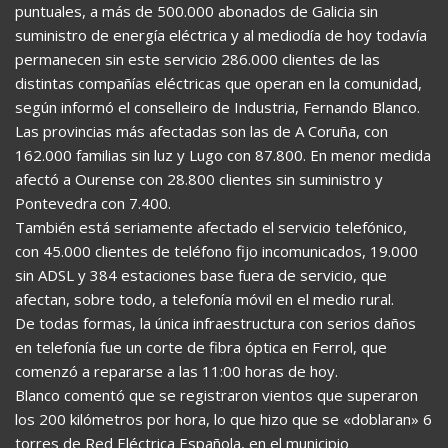
puntuales, a más de 500.000 abonados de Galicia sin
suministro de energía eléctrica y al mediodía de hoy todavía
permanecen sin este servicio 286.000 clientes de las
distintas compañías eléctricas que operan en la comunidad,
según informó el conselleiro de Industria, Fernando Blanco.
Las provincias más afectadas son las de A Coruña, con
162.000 familias sin luz y Lugo con 87.800. En menor medida
afectó a Ourense con 28.800 clientes sin suministro y
Pontevedra con 7.400.
También está seriamente afectado el servicio telefónico,
con 45.000 clientes de teléfono fijo incomunicados, 19.000
sin ADSL y 384 estaciones base fuera de servicio, que
afectan, sobre todo, a telefonía móvil en el medio rural.
De todas formas, la única infraestructura con serios daños
en telefonía fue un corte de fibra óptica en Ferrol, que
comenzó a repararse a las 11:00 horas de hoy.
Blanco comentó que se registraron vientos que superaron
los 200 kilómetros por hora, lo que hizo que se «doblaran» 6
torres de Red Eléctrica Española, en el municipio