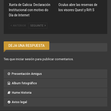
Xunta de Galicia: Declaración
Oculus abre las reservas de
Institucional con motivo do
los visores Quest y Rift S
Día de Internet
ANTERIOR
SEGUINTE
DEJA UNA RESPUESTA
Tes que
iniciar sesión
para publicar comentarios.
Presentación Amigus
Album fotográfico
Hume Historia
Aviso legal