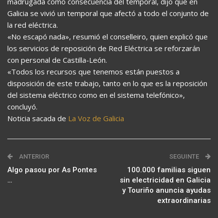
madrugada como consecuencia del temporal, dijo que en
Galicia se vivió un temporal que afectó a todo el conjunto de
la red eléctrica.
«No escapó nada», resumió el conselleiro, quien explicó que
los servicios de reposición de Red Eléctrica se reforzarán
con personal de Castilla-León.
«Todos los recursos que tenemos están puestos a
disposición de este trabajo, tanto en lo que es la reposición
del sistema eléctrico como en el sistema telefónico»,
concluyó.
Noticia sacada de
La Voz de Galicia
ANTERIOR
SEGUINTE
Algo pasou por As Pontes
100.000 familias siguen
…
sin electricidad en Galicia
y Touriño anuncia ayudas
extraordinarias