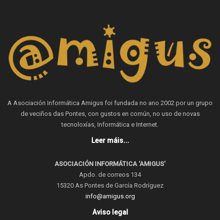
A Asociación Informática Amigus foi fundada no ano 2002 por un grupo
de veciños das Pontes, con gustos en común, no uso de novas
tecnoloxías, Informática e Internet.
Leer máis...
ASOCIACIÓN INFORMÁTICA ‘AMIGUS’
Apdo. de correos 134
15320 As Pontes de García Rodríguez
info@amigus.org
Aviso legal