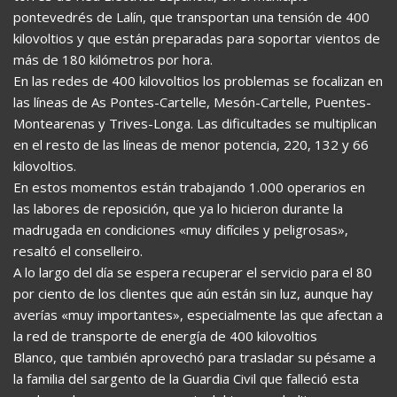
pontevedrés de Lalín, que transportan una tensión de 400
kilovoltios y que están preparadas para soportar vientos de
más de 180 kilómetros por hora.
En las redes de 400 kilovoltios los problemas se focalizan en
las líneas de As Pontes-Cartelle, Mesón-Cartelle, Puentes-
Montearenas y Trives-Longa. Las dificultades se multiplican
en el resto de las líneas de menor potencia, 220, 132 y 66
kilovoltios.
En estos momentos están trabajando 1.000 operarios en
las labores de reposición, que ya lo hicieron durante la
madrugada en condiciones «muy difíciles y peligrosas»,
resaltó el conselleiro.
A lo largo del día se espera recuperar el servicio para el 80
por ciento de los clientes que aún están sin luz, aunque hay
averías «muy importantes», especialmente las que afectan a
la red de transporte de energía de 400 kilovoltios
Blanco, que también aprovechó para trasladar su pésame a
la familia del sargento de la Guardia Civil que falleció esta