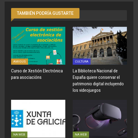
TAMBIÉN PODRÍA GUSTARTE
AMIGUS
CULTURA
Curso de Xestión Electrónica
La Biblioteca Nacional de
para asociacións
España quiere conservar el
patrimonio digital incluyendo
los videojuegos
NA WEB
NA WEB