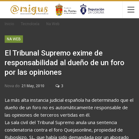
Inicio
Tecnoloxía
Na Web
NA WEB
El Tribunal Supremo exime de
responsabilidad al dueño de un foro
por las opiniones
Nova do
21 May, 2010
3
La más alta instancia judicial española ha determinado que el
dueño de un foro no es automáticamente responsable de
las opiniones de terceros vertidas en él.
La sala civil del Tribunal Supremo anula una sentencia
condenatoria contra el foro Quejasonline, propiedad de
Ruboskizo, SL, que había sido demandada por un abogado