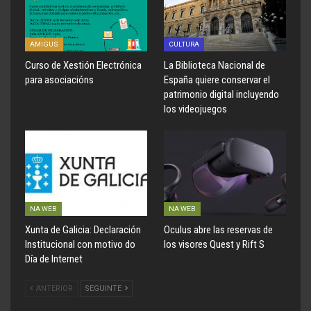
AMIGUS
CULTURA
Curso de Xestión Electrónica
La Biblioteca Nacional de
para asociacións
España quiere conservar el
patrimonio digital incluyendo
los videojuegos
NA WEB
NA WEB
Xunta de Galicia: Declaración
Oculus abre las reservas de
Institucional con motivo do
los visores Quest y Rift S
Día de Internet
ANTERIOR
SEGUINTE