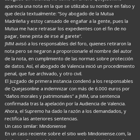
aparecía una nota en la que se utilizaba su nombre en falso y
que decía textualmente: “Soy abogado de la Mutua
Madrileña y estoy cansado de engañar a la gente, pues la
Mutua me hace retrasar los expedientes con el fin de no
pagar, tiene pinta de irse al garete”.
JMM avisó a los responsables del foro, quienes retiraron la
nota pero se negaron a proporcionarle el nombre del autor
de la nota, en cumplimiento de las normas sobre protección
de datos. Así, el abogado de Valencia inició un procedimiento
penal, que fue archivado, y otro civil.
El Juzgado de primera instancia condenó a los responsables
de Quejasonline a indemnizar con más de 6.000 euros por
“daños morales y patrimoniales” a JMM, una sentencia
confirmada tras la apelación por la Audiencia de Valencia.
Ahora, el Supremo ha dado la razón a los demandados, y
rectifica las anteriores sentencias.
Un caso similar: Mindoniense
En un caso reciente sobre el sitio web Mindoniense.com, la