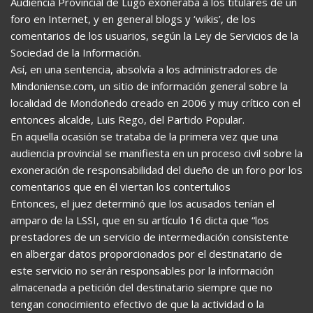
Audiencia Provincial de Lugo exoneraba a los titulares de un
foro en Internet, y en general blogs y ‘wikis’, de los
comentarios de los usuarios, según la Ley de Servicios de la
Sociedad de la Información.
Así, en una sentencia, absolvía a los administradores de
Mindoniense.com, un sitio de información general sobre la
localidad de Mondoñedo creado en 2006 y muy crítico con el
entonces alcalde, Luis Rego, del Partido Popular.
En aquella ocasión se trataba de la primera vez que una
audiencia provincial se manifiesta en un proceso civil sobre la
exoneración de responsabilidad del dueño de un foro por los
comentarios que en él viertan los contertulios
Entonces, el juez determinó que los acusados tenían el
amparo de la LSSI, que en su artículo 16 dicta que “los
prestadores de un servicio de intermediación consistente
en albergar datos proporcionados por el destinatario de
este servicio no serán responsables por la información
almacenada a petición del destinatario siempre que no
tengan conocimiento efectivo de que la actividad o la